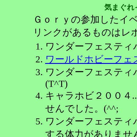
気まぐれ
Ｇｏｒｙの参加したイ
リンクがあるものはレポ
ワンダーフェスティ
ワールドホビーフェ
ワンダーフェスティバ
(T^T)
キャラホビ２００４.
せんでした。(^^;
ワンダーフェスティバ
する体力がありませんで