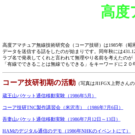
高度
高度アマチュア無線技術研究会（コーア技研）は1985年（
データを送信する話をしたのが始まりです。同年秋には431.1
ラブ名で発表してくれと言われて無理やり名前を考えたのが「
「有線でできることは無線でもできる」を
キーワードに２０
コーア技研初期の活動
（写真はJI1FGX上野さ
蔵王山パケット通信移動実験（1986年5月）
コーア技研TNC製作講習会（米沢市）（1986年7月6日）
吾妻山パケット通信移動実験（1986年7月12日～13日）
HAMのデジタル通信のデモ（1986年NHKのイベントにて）