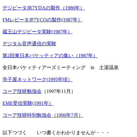
デジピータJR7YDAの製作（1986年）
FMレピータJP7YCOの製作(1987年）
蔵王山デジピータ実験(1987年）
デジタル音声通信の実験
第2回東日本パケッティアの集い（1987年）
全日本パケィティアーズミーティング in 土湯温泉
寺子屋ネットワーク(1995年頃）
コーア技研勉強会
（1997年11月）
EME受信実験(1991年）
コーア技研特別勉強会（1996年7月）
以下つづく いつ書くかわかりませんが・・・