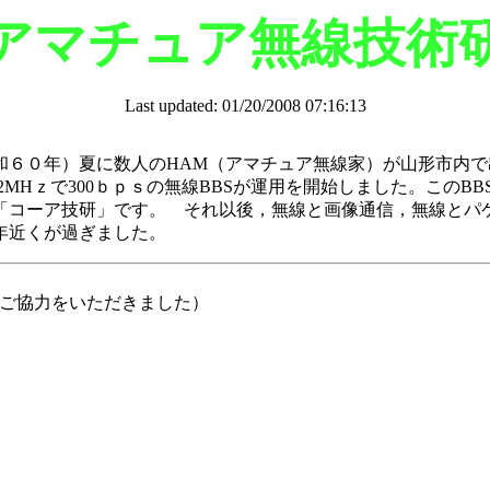
アマチュア無線技術
Last updated: 01/20/2008 07:16:13
昭和６０年）夏に数人のHAM（アマチュア無線家）が山形市内
2MHｚで300ｂｐｓの無線BBSが運用を開始しました。この
コーア技研」です。 それ以後，無線と画像通信，無線とパケッ
年近くが過ぎました。
んのご協力をいただきました）