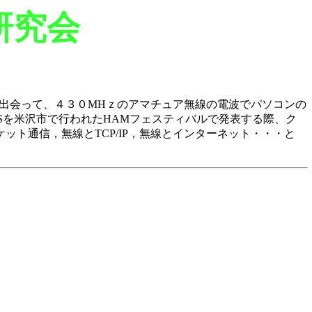
研究会
で出会って、４３０MHｚのアマチュア無線の電波でパソコンの
BBSを米沢市で行われたHAMフェスティバルで発表する際、ク
ト通信，無線とTCP/IP，無線とインターネット・・・と