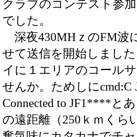
クラブのコンテスト参加
でした。
深夜430MHｚのFM波に1
せて送信を開始しました。
イに１エリアのコールサ
せんか。ためしにcmd:C 
Connected to JF1
の遠距離（250ｋｍく
奮気味にカタカナでチャ