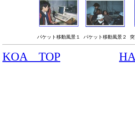
パケット移動風景１
パケット移動風景２
突
KOA TOP
H