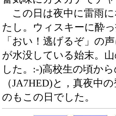
この日は夜中に雷雨に
たし。ウィスキーに酔っ
「おい！逃げるぞ」の声
が水没している始末。山
した。:-)高校生の頃か
（JA7HED)と，真夜中
のもこの日でした。