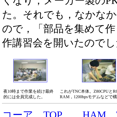
くなり，メーカー製のPK
た。それでも，なかなか
ので，「部品を集めて作
作講習会を開いたのでし
夜10時まで作業を続け最終
これがTNC本体。Z80CPUとR
的には全員完成した。
RAM，1200bpsモデムなどで
コーア TOP
HAM 