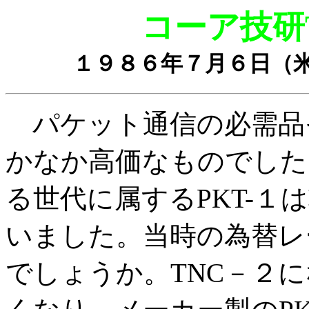
コーア技研
１９８６年７月６日（
パケット通信の必需品そ
かなか高価なものでした。
る世代に属するPKT-１
いました。当時の為替レ
でしょうか。TNC－２