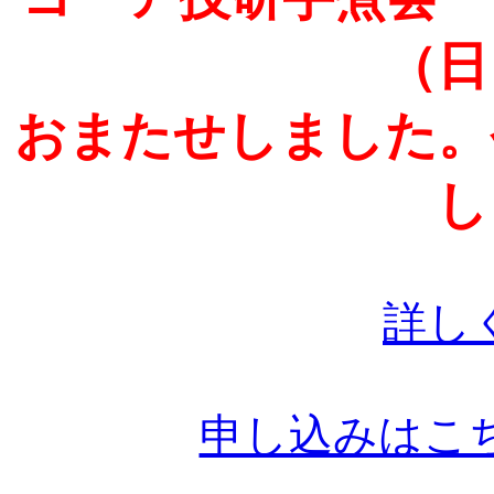
（日
おまたせしました。
し
詳し
申し込みはこ