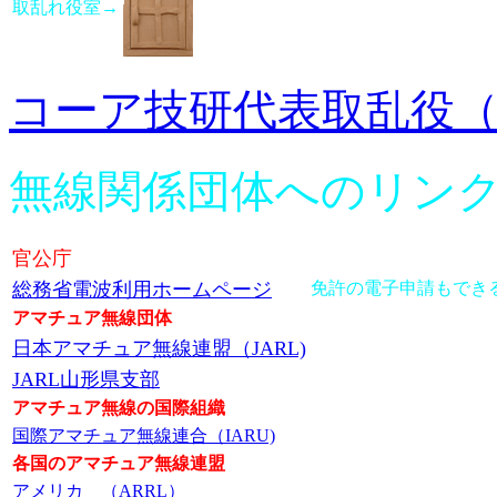
取乱れ役室→
コーア技研代表取乱役
無線関係団体へのリン
官公庁
総務省電波利用ホームページ
免許の電子申請もでき
アマチュア無線団体
日本アマチュア無線連盟（JARL)
JARL山形県支部
アマチュア無線の国際組織
国際アマチュア無線連合（IARU)
各国のアマチュア無線連盟
アメリカ （ARRL）