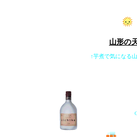
山形の
↑芋煮で気になる
C