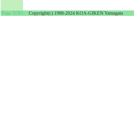
Page TOP↑
Copyright(c) 1988-2024 KOA-GIKEN Yamagata