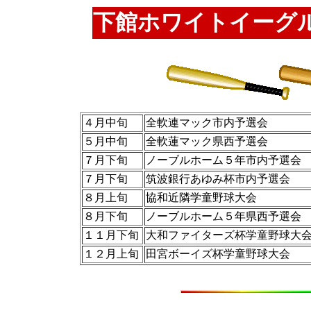
下館ホワイトイーグ
４月中旬
全軟連マック市内予選会
５月中旬
全軟蓮マック県西予選会
７月下旬
ノーブルホーム５年市内予選会
７月下旬
筑波銀行あゆみ杯市内予選会
８月上旬
協和近隣学童野球大会
８月下旬
ノーブルホーム５年県西予選会
１１月下旬
大和ファイターズ杯学童野球
１２月上旬
田宮ボーイズ杯学童野球大会