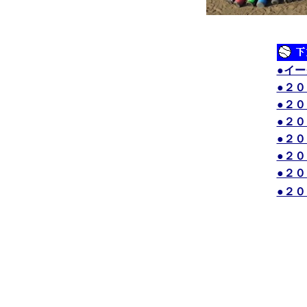
●イ
●２
●２
●２
●２
●２
●２
●２