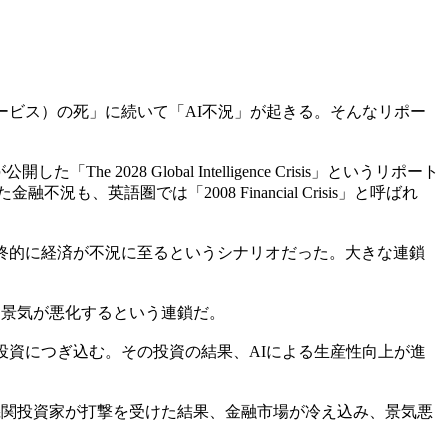
ービス）の死」に続いて「AI不況」が起きる。そんなリポー
2028 Global Intelligence Crisis」というリポート
、英語圏では「2008 Financial Crisis」と呼ばれ
終的に経済が不況に至るというシナリオだった。大きな連鎖
、景気が悪化するという連鎖だ。
資につぎ込む。その投資の結果、AIによる生産性向上が進
た機関投資家が打撃を受けた結果、金融市場が冷え込み、景気悪