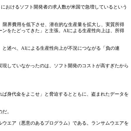
d」におけるソフト開発者の求人数が米国で急増しているという
、限界費用を低下させ、潜在的な生産量を拡大し、実質所得
ンをたどってきた」と主張。AIによる生産性向上は、所得
と述べ、AIによる生産性向上が不況につながる「負の連
実現していなかったのは、ソフト開発のコストが高すぎたから
れば身代金をよこせ」と脅迫するとともに、盗まれたデータを
のだ。
ルウエア（悪意のあるプログラム）である。ランサムウエアを