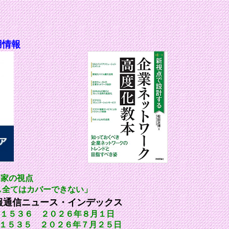
用情報
門家の視点
かし全てはカバーできない」
報通信ニュース・インデックス
１５３６ ２０２６年８月１日
１５３５ ２０２６年７月２５日