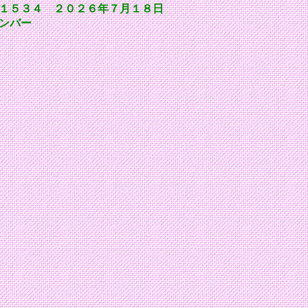
１５３４ ２０２６年７月１８日
ンバー