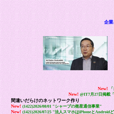
企業
New!
「
New!
@IT7月27日掲
間違いだらけのネットワーク作り
New!
(1422)2026/08/01 "シャープの衛星通信事業"
New!
(1421)2026/07/25 "法人スマホはiPhoneとAndr