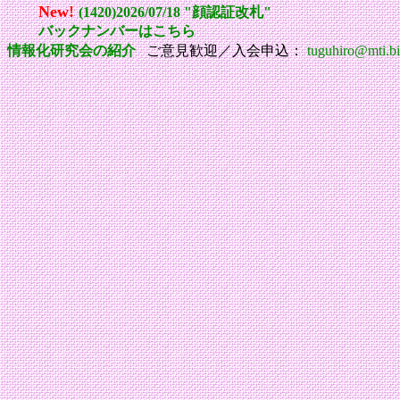
New!
(1420)2026/07/18 "顔認証改札"
バックナンバーはこちら
情報化研究会の紹介
ご意見歓迎／入会申込：
tuguhiro@mti.bi