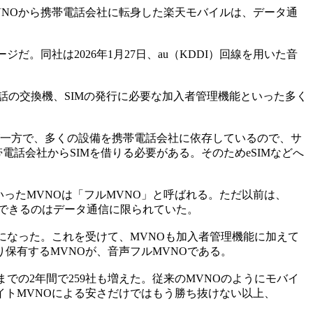
NOから携帯電話会社に転身した楽天モバイルは、データ通
同社は2026年1月27日、au（KDDI）回線を用いた音
話の交換機、SIMの発行に必要な加入者管理機能といった多く
が一方で、多くの設備を携帯電話会社に依存しているので、サ
話会社からSIMを借りる必要がある。そのためeSIMなどへ
ったMVNOは「フルMVNO」と呼ばれる。ただ以前は、
計できるのはデータ通信に限られていた。
になった。これを受けて、MVNOも加入者管理機能に加えて
保有するMVNOが、音声フルMVNOである。
での2年間で259社も増えた。従来のMVNOのようにモバイ
トMVNOによる安さだけではもう勝ち抜けない以上、