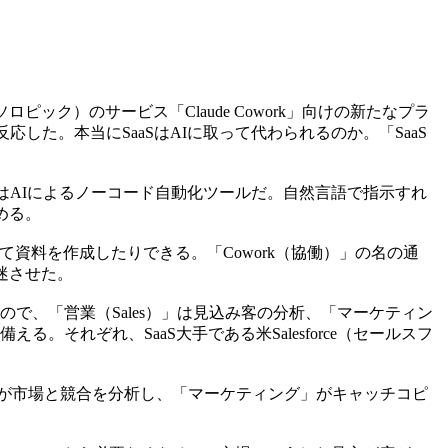
ピック）のサービス「Claude Cowork」向けの新たなプラ
した。本当にSaaSはAIに取って代わられるのか。「SaaS
oworkはAIによるノーコード自動化ツールだ。自然言語で指示すれ
める。
て資料を作成したりできる。「Cowork（協働）」の名の通
迷させた。
で、「営業（Sales）」は見込み客の分析、「マーケティン
。それぞれ、SaaS大手である米Salesforce（セールスフ
ンが市場と競合を分析し、「マーケティング」がキャッチコピ