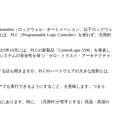
ll Automation（ロックウェル・オートメーション、以下ロックウェ
rammable Logic Controller）を使わず、汎用的
は、PLCの新製品「ControlLogix 5590」を発表し
してシステムの安全性を保つ「ゼロ・トラスト・アーキテクチャ
する話も聞きますが、PLCやハードウエアの大きな役割とは、
アでも実行できるようにすること」を意味します。つまり、
点にあります。特に、（汎用PCが苦手とする）高温・高湿の