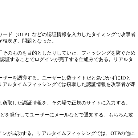
ワード（OTP）などの認証情報を入力したタイミングで攻撃者
が相次ぎ、問題となった。
手そのものを目的としたりしていた。フィッシングを防ぐため
て認証することでログインが完了する仕組みである。リアルタ
ザーを誘導する。ユーザーは偽サイトだと気づかずにIDと
リアルタイムフィッシングでは窃取した認証情報を攻撃者が即
は窃取した認証情報を、その場で正規のサイトに入力する。
などを発行してユーザーにメールなどで通知する。もちろん攻
ンが成功する。リアルタイムフィッシングでは、OTPの他に