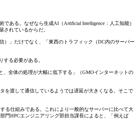
である。なぜなら生成AI（Artificial Intelligence：人工知能）
が構築されているからだ。
通信）」だけでなく、「東西のトラフィック（DC内のサーバー
取りする必要がある。
と、全体の処理が大幅に低下する」（GMOインターネットの
d、ニック）にデータを渡して通信しているようでは遅延が大きくなる。そこで
タを読み書きする仕組みである。これにより一般的なサーバーに比べて大
ン部門HPCエンジニアリング部担当課長によると、「例えば