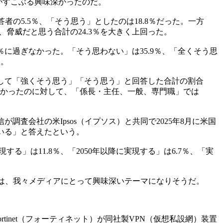
がすこぶる興味深かったのだ。
の5.5％、「そう思う」としたのは18.8％だった。一方
で、脅威だと思う合計の24.3％を大きく上回った。
％に過ぎなかった。「そう思わない」は35.9％、「全くそう思
た。
して「強くそう思う」「そう思う」と回答した合計の割合
べて低かったのに対して、「係長・主任、一般、専門職」では
会社の米Ipsos（イプソス）と共同で2025年8月に米国
いる」と答えたという。
現する」は11.8％、「2050年以降に実現する」は6.7％、「実
は、我々メディアにとって興味深いテーマになりそうだ。
tinet（フォーティネット）が同社製VPN（仮想私設網）装置