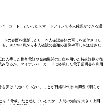
ナンバーカード」といったスマートフォンで本人確認ができる選
カードの券面を撮影したり、本人確認書類の写しを送付させた
、2027年4月から本人確認の書類の画像や写しを送信させ
正に入手した携帯電話や金融機関の口座を用いた特殊詐欺が後
読み取るか、マイナンバーカードに搭載した電子証明書を利用
念を実は「抱いていない」ことが日経BPの独自調査で明らか
ことを「脅威」だと感じているのか、人間の知能を大きく上回