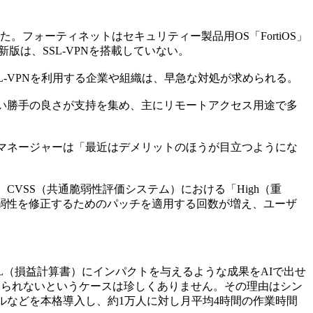
フォーティネットはセキュリティー製品用OS「FortiOS」
最新版は、SSL-VPNを搭載していない。
-VPNを利用する企業や組織は、早急な対処が求められる。
使い勝手の良さが支持を集め、主にリモートアクセス用途で多
グマネージャーは「最近はデメリットのほうが目立つようにな
、CVSS（共通脆弱性評価システム）における「High（重
た。脆弱性を修正するためのパッチを適用する回数が増え、ユーザ
L（損益計算書）にインパクトを与えるような成果をAIで出せ
越えられないというケースは珍しくありません。その理由はシン
ルなどを本格導入し、約1万人に対し月平均4時間の作業時間