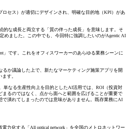
ロセス）が適切にデザインされ、明確な目的地（KPI）があ
し、持続的な成長と両立する「質の伴った成長」を意味します。そ
領域として定めました。この中でも、今回特に強調したいのがAgentic AI
gent」です。これをオフィスワーカーのあらゆる業務シーンに
なるか議論した上で、新たなマーケティング施策アプリを開
います。
単なる生産性向上を目的としたAI活用では、ROI（投資対
とどまるのではなく、点から面へと範囲を広げることが重要で
憩で潰れてしまったのでは意味がありません。既存業務にAI
「All optical network」を全国のメトロネットワー