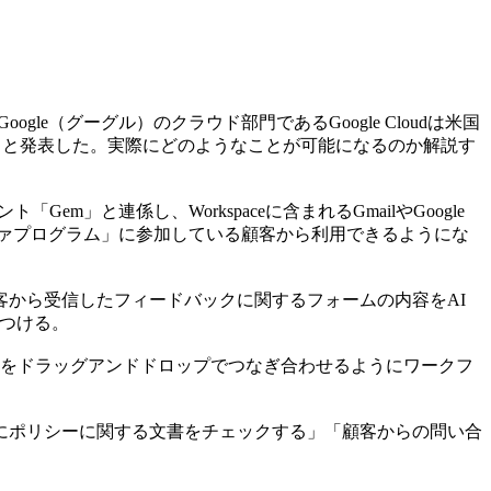
e（グーグル）のクラウド部門であるGoogle Cloudは米国
を搭載すると発表した。実際にどのようなことが可能になるのか解説す
「Gem」と連係し、Workspaceに含まれるGmailやGoogle
ルファプログラム」に参加している顧客から利用できるようにな
から受信したフィードバックに関するフォームの内容をAI
見つける。
ーをドラッグアンドドロップでつなぎ合わせるようにワークフ
にポリシーに関する文書をチェックする」「顧客からの問い合