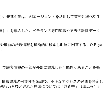
か。先進企業は、AIエージェントを活用して業務効率化や生
部屋）」を導入した。ベテランの専門知識や過去の設計データ
最新の法規情報を横断的に検索し即座に回答する。O-Beya
る。
ービス」で顧客情報の一部が外部に漏洩した可能性があることを発
た。情報漏洩の可能性を確認後、不正なアクセスの経路を特定し
8カ月後と遅れた原因については「調査中」（IIJ広報）と