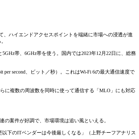
26年にかけて、ハイエンドアクセスポイントを端緒に市場への浸透が進
る。
帯と5GHz帯、6GHz帯を使う。国内では2023年12月22日に、総務
er second、ビット／秒）。これはWi-Fi 6の最大通信速度で
た。さらに複数の周波数を同時に使って通信する「MLO」にも対応
関連の案件が好調で、市場環境は追い風といえる。
以下のITベンダーは今後厳しくなる」（上野チーフアナリス