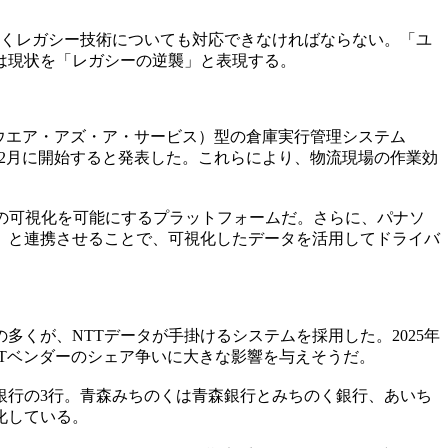
くレガシー技術についても対応できなければならない。「ユ
は現状を「レガシーの逆襲」と表現する。
ソフトウエア・アズ・ア・サービス）型の倉庫実行管理システム
の提供を2月に開始すると発表した。これらにより、物流現場の作業効
間の可視化を可能にするプラットフォームだ。さらに、パナソ
ロノス）と連携させることで、可視化したデータを活用してドライバ
多くが、NTTデータが手掛けるシステムを採用した。2025年
ITベンダーのシェア争いに大きな影響を与えそうだ。
銀行の3行。青森みちのくは青森銀行とみちのく銀行、あいち
本化している。