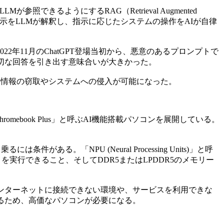
るようにするRAG（Retrieval Augmented
指示をLLMが解釈し、指示に応じたシステムの操作をAIが自律
年11月のChatGPT登場当初から、悪意のあるプロンプトで
切な回答を引き出す意味合いが大きかった。
密情報の窃取やシステムへの侵入が可能になった。
romebook Plus」と呼ぶAI機能搭載パソコンを展開している。
条件がある。「NPU (Neural Processing Units)」と呼
ondの略）を実行できること、そしてDDR5またはLPDDR5のメモリー
ンターネットに接続できない環境や、サービスを利用できな
るため、高価なパソコンが必要になる。