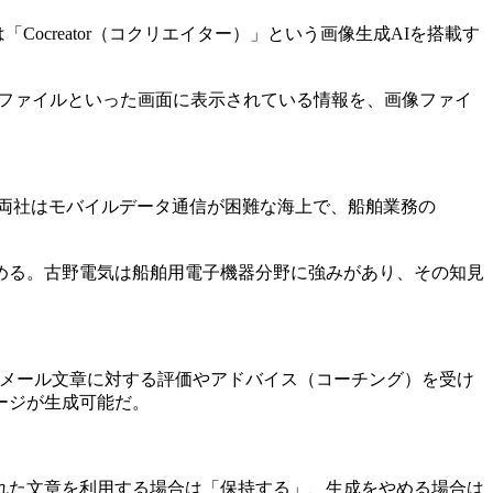
」には「Cocreator（コクリエイター）」という画像生成AIを搭載す
、画像ファイルといった画面に表示されている情報を、画像ファイ
た。両社はモバイルデータ通信が困難な海上で、船舶業務の
める。古野電気は船舶用電子機器分野に強みがあり、その知見
たり、作成済みのメール文章に対する評価やアドバイス（コーチング）を受け
ージが生成可能だ。
れた文章を利用する場合は「保持する」、生成をやめる場合は