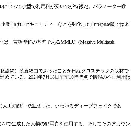
従来のモデルに比べて小型で利用料が安いのが特徴だ。パラメーター数
企業向けにセキュリティーなどを強化したEnterprise版では来
理解の基準であるMMLU（Massive Multitask
想私設網）装置経由であったことが日経クロステックの取材で
めている。2024年7月18日午前10時時点で情報の不正利用は
（人工知能）で生成した、いわゆるディープフェイクであ
AIで生成した人物の顔写真を使用する。そしてそのアカウン