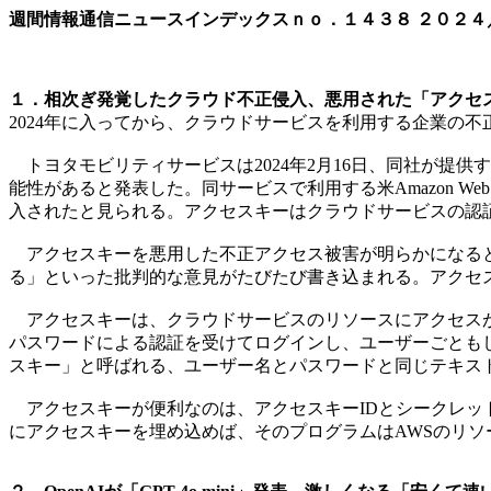
週間情報通信ニュースインデックスｎｏ．
１４３８
２０２４
１．相次ぎ発覚したクラウド不正侵入、悪用された「アクセス
2024年に入ってから、クラウドサービスを利用する企業の
トヨタモビリティサービスは2024年2月16日、同社が提供す
能性があると発表した。同サービスで利用する米Amazon Web S
入されたと見られる。アクセスキーはクラウドサービスの認
アクセスキーを悪用した不正アクセス被害が明らかになると、X
る」といった批判的な意見がたびたび書き込まれる。アクセ
アクセスキーは、クラウドサービスのリソースにアクセスが可能になる認
パスワードによる認証を受けてログインし、ユーザーごとも
スキー」と呼ばれる、ユーザー名とパスワードと同じテキス
アクセスキーが便利なのは、アクセスキーIDとシークレッ
にアクセスキーを埋め込めば、そのプログラムはAWSのリソ