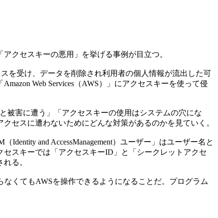
て「アクセスキーの悪用」を挙げる事例が目立つ。
アクセスを受け、データを削除され利用者の個人情報が流出した可
zon Web Services（AWS）」にアクセスキーを使って侵
使うと被害に遭う」「アクセスキーの使用はシステムの穴にな
アクセスに遭わないためにどんな対策があるのかを見ていく。
 and AccessManagement）ユーザー」はユーザー名と
セスキーでは「アクセスキーID」と「シークレットアクセ
される。
なくてもAWSを操作できるようになることだ。プログラム