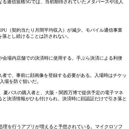
る通信規格5Gでは、当初期待されていたメタバースや法人
RPU（契約当たり月間平均収入）が減少。モバイル通信事業
を落とし続けることは許されない。
時や会場内店舗での決済時に使用する。手ぶら決済による利便
入者で、事前に顔画像を登録する必要がある。入場時はチケッ
し入場を防ぐ狙いだ。
期パス、夏パスの購入者と、大阪・関西万博で提供予定の電子マネ
ると決済情報がひも付けられ、決済時に顔認証だけで引き落と
I処理を行うアプリが増えると予想されている。マイクロソフ