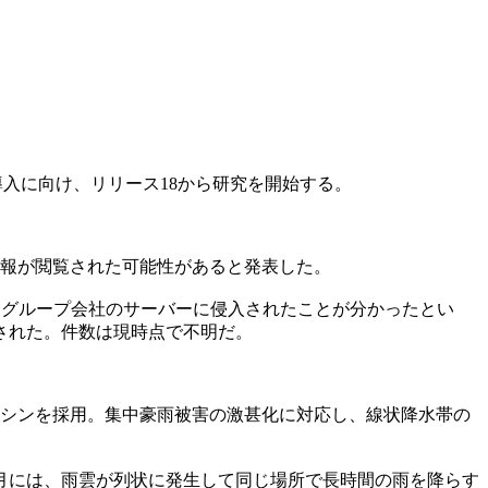
導入に向け、リリース18から研究を開始する。
人情報が閲覧された可能性があると発表した。
してグループ会社のサーバーに侵入されたことが分かったとい
された。件数は現時点で不明だ。
マシンを採用。集中豪雨被害の激甚化に対応し、線状降水帯の
年3月には、雨雲が列状に発生して同じ場所で長時間の雨を降らす