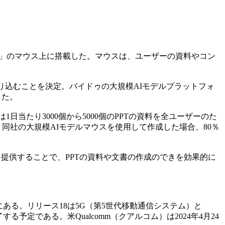
e）」のマウス上に搭載した。マウスは、ユーザーの資料やコン
り込むことを決定。バイドゥの大規模AIモデルプラットフォ
した。
当たり3000個から5000個のPPTの資料を全ユーザーのた
同社の大規模AIモデルマウスを使用して作成した場合、80％
を提供することで、PPTの資料や文書の作成のできを効果的に
業の最終段階にある。リリース18は5G（第5世代移動通信システム）と
る予定である。米Qualcomm（クアルコム）は2024年4月24