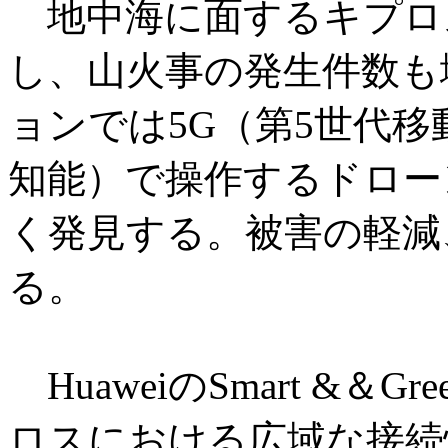
地中海に面するキプロ
し、山火事の発生件数も
ョンでは5G（第5世代移
知能）で操作するドロー
く発見する。被害の軽減
る。
HuaweiのSmart &＆Gr
ロスにおける広域な接続