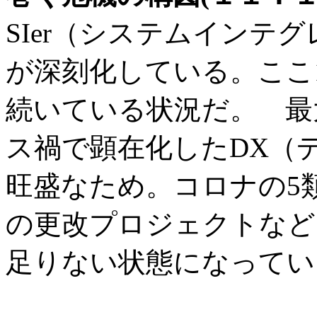
SIer（システムインテ
が深刻化している。ここ
続いている状況だ。 最
ス禍で顕在化したDX（
旺盛なため。コロナの5
の更改プロジェクトなども
足りない状態になってい