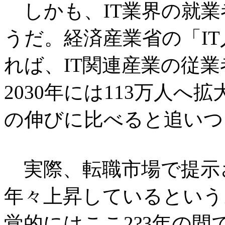
しかも、IT業界の就業
うだ。経済産業省の「I
れば、IT関連産業の従業者
2030年には113万人へ
の伸びに比べると追いつ
実際、転職市場で提示さ
年々上昇しているという。
覚的にはここ2?3年の間