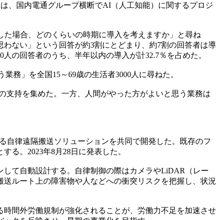
同調査は、国内電通グループ横断でAI（人工知能）に関するプロジ
定した場合、どのくらいの時期に導入を考えますか」と尋ね
わない」という回答が約3割にとどまり、約7割の回答者は導
人の回答者のうち、半年以内の導入が計32.7％を占めた。
務」を全国15～69歳の生活者3000人に尋ねた。
多くの支持を集めた。一方、人間がやった方がよいと思う業務は
上させる自律遠隔搬送ソリューションを共同で開発した。既存のフ
。2023年8月28日に発表した。
て自動設計する。自律制御の際はカメラやLiDAR（レー
搬送ルート上の障害物や人などへの衝突リスクを把握し、状況
る時間外労働規制が強化されることが、労働力不足を加速させ