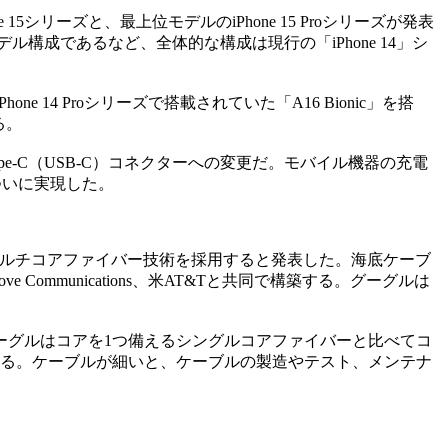
ーズと、最上位モデルのiPhone 15 Proシリーズが発表
 Max）の2モデル構成であるなど、全体的な構成は現行の「iPhone 14」シ
e 14 Proシリーズで搭載されていた「A16 Bionic」を搭
る。
Type-C（USB-C）コネクターへの変更だ。モバイル機器の充電
がついに実現した。
ルにマルチコアファイバー技術を採用すると発表した。海底ケーブ
mmunications、米AT&Tと共同で構築する。グーグルは
グルはコアを1つ備えるシングルコアファイバーと比べてコ
せる。ケーブルが細いと、ケーブルの製造やテスト、メンテナ