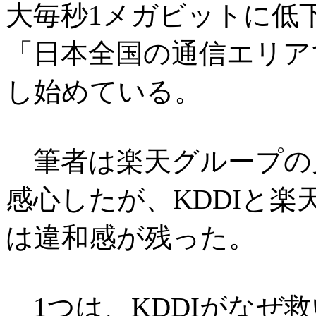
大毎秒1メガビットに低
「日本全国の通信エリア
し始めている。
筆者は楽天グループの
感心したが、KDDIと
は違和感が残った。
1つは、KDDIがなぜ