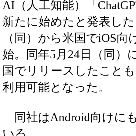
AI（人工知能）「Chat
新たに始めたと発表した
（同）から米国でiOS向け
始。同年5月24日（同）
国でリリースしたことも
利用可能となった。
同社はAndroid向け
いる。