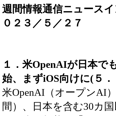
週間情報通信ニュースイ
０２３／５／２７
１．米OpenAIが日本で
始、まずiOS向けに(５．
米OpenAI（オープンAI
間）、日本を含む30カ国