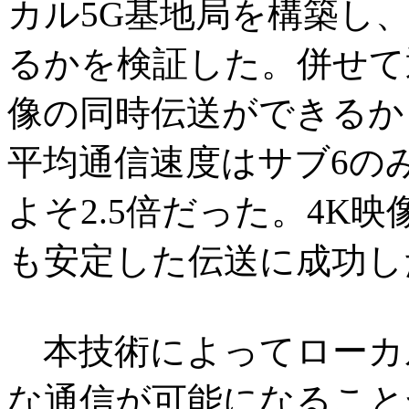
カル5G基地局を構築し
るかを検証した。併せて
像の同時伝送ができるか
平均通信速度はサブ6の
よそ2.5倍だった。4K
も安定した伝送に成功し
本技術によってローカル
な通信が可能になること