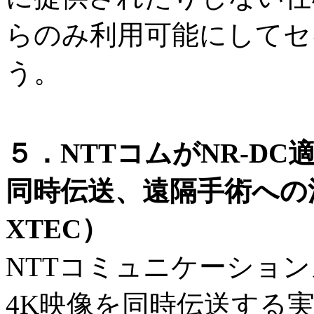
らのみ利用可能にしてセ
う。
５．NTTコムがNR-DC
同時伝送、遠隔手術への
XTEC）
NTTコミュニケーショ
4K映像を同時伝送する実