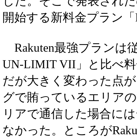
した。そこで発表されたの
開始する新料金プラン「R
Rakuten最強プランは従
UN-LIMIT VII」
だが大きく変わった点が1
グで賄っているエリアの
リアで通信した場合には
なかった。ところがRak