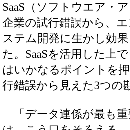
SaaS（ソフトウエア・
企業の試行錯誤から、エン
ステム開発に生かし効果
た。SaaSを活用した上
はいかなるポイントを押
行錯誤から見えた3つの
「データ連係が最も重
は、こう口をそろえる。複