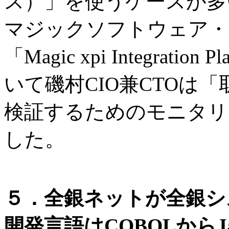
ス）」を使うケースが多
マジックソフトウェア・ジ
「Magic xpi Integrat
いて磯村CIO兼CTOは
検証するためのモニタリ
した。
５．全銀ネットが全銀シ
開発言語はCOBOLからJ