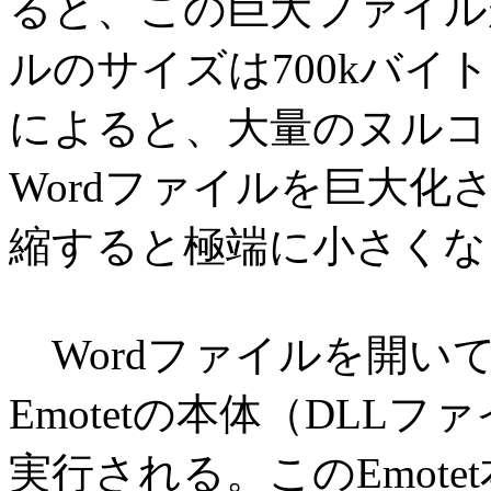
ると、この巨大ファイル
ルのサイズは700kバ
によると、大量のヌルコー
Wordファイルを巨大
縮すると極端に小さくな
Wordファイルを開い
Emotetの本体（DLL
実行される。このEmot