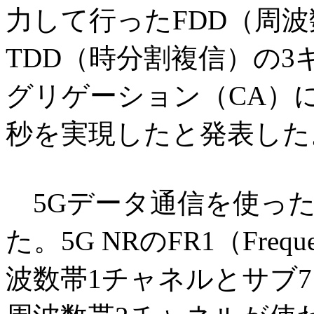
力して行ったFDD（周
TDD（時分割複信）の
グリゲーション（CA）に
秒を実現したと発表した
5Gデータ通信を使った
た。5G NRのFR1（Freq
波数帯1チャネルとサブ7