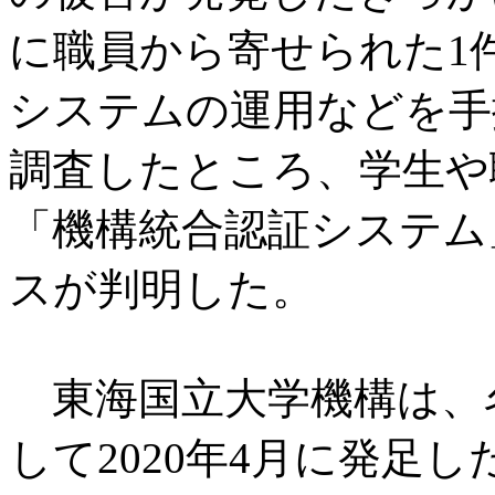
に職員から寄せられた1
システムの運用などを手
調査したところ、学生や
「機構統合認証システム
スが判明した。
東海国立大学機構は、
して2020年4月に発足