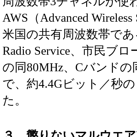
周波数帯3チャネルが使
AWS（Advanced Wirele
米国の共有周波数帯であるCBRS
Radio Service、
の同80MHz、Cバンドの
で、約4.4Gビット／秒
た。
３．懲りないマルウエアE