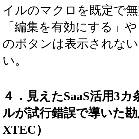
イルのマクロを既定で無
「編集を有効にする」や
のボタンは表示されない
い。
４．見えたSaaS活用3
ルが試行錯誤で導いた勘
XTEC）