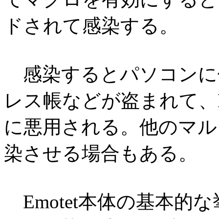
ドされて感染する。
感染するとパソコンに
レス帳などが盗まれて、E
に悪用される。他のマル
染させる場合もある。
Emotet本体の基本的