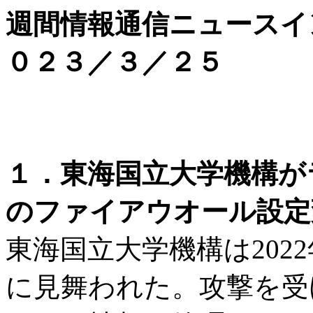
週間情報通信ニュースイ
０２３／３／２５
１．東海国立大学機構が
のファイアウオール設定変
東海国立大学機構は202
に見舞われた。攻撃を受