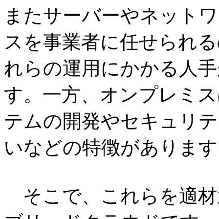
またサーバーやネットワ
スを事業者に任せられる
れらの運用にかかる人手
す。一方、オンプレミス
テムの開発やセキュリテ
いなどの特徴があります
そこで、これらを適材