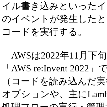
イル書き込みといったイ
のイベントが発生したと
コードを実行する。
AWSは2022年11月
「AWS re:Invent 20
（コードを読み込んだ実
オプションや、主にLam
処理フローの実行・管理サー