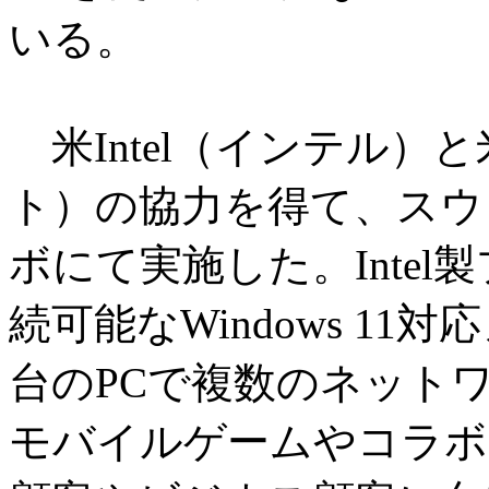
いる。
米Intel（インテル）と米
ト）の協力を得て、スウェー
ボにて実施した。Inte
続可能なWindows 11
台のPCで複数のネット
モバイルゲームやコラボ