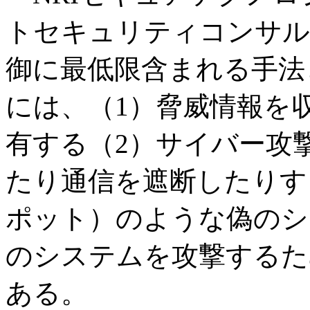
トセキュリティコンサル
御に最低限含まれる手法
には、（1）脅威情報を
有する（2）サイバー攻
たり通信を遮断したりす
ポット）のような偽のシ
のシステムを攻撃するた
ある。