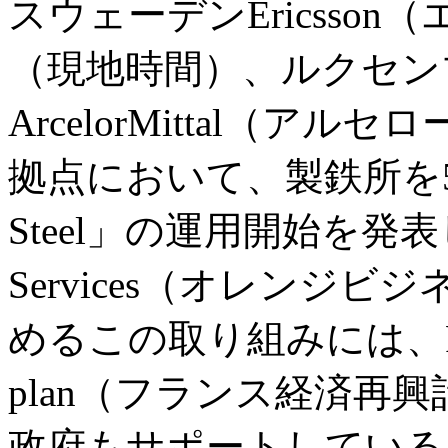
スウェーデンEricsson
（現地時間）、ルクセン
ArcelorMittal（
拠点において、製鉄所を
Steel」の運用開始を発表した。
Services（オレンジ
めるこの取り組みには、France 
plan（フランス経済再
政府もサポートしている