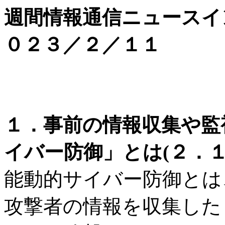
週間情報通信ニュースイ
０２３／２／１１
１．事前の情報収集や監
イバー防御」とは(２．１
能動的サイバー防御とは
攻撃者の情報を収集した