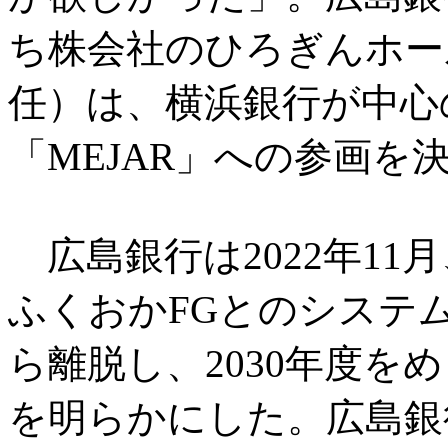
ち株会社のひろぎんホー
任）は、横浜銀行が中心
「MEJAR」への参画
広島銀行は2022年11
ふくおかFGとのシステム共
ら離脱し、2030年度を
を明らかにした。広島銀行