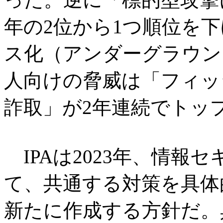
年の2位から1つ順位を下
ス化（アンダーグラウン
人向けの脅威は「フィッ
詐取」が2年連続でトッ
IPAは2023年、情報
て、共通する対策を具体
新たに作成する方針だ。