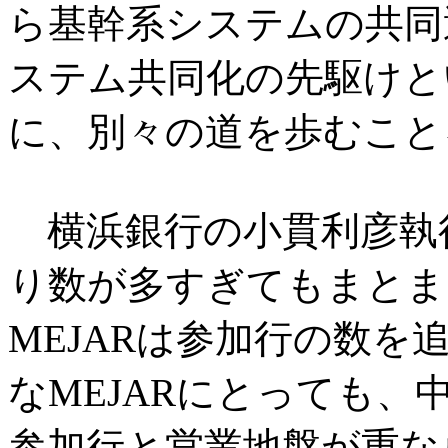
ら基幹系システムの共同
ステム共同化の先駆けと
に、別々の道を歩むこと
横浜銀行の小貫利彦執行
り数が多すぎてもまとま
MEJARは参加行の数
なMEJARにとっても
参加行と営業地盤が重な