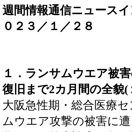
週間情報通信ニュースイ
０２３／１／２８
１．ランサムウエア被害
復旧まで2カ月間の全貌(
大阪急性期・総合医療セン
ムウエア攻撃の被害に遭