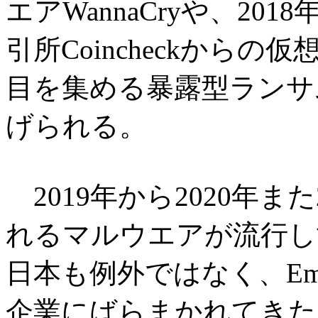
エアWannaCryや、2
引所Coincheckからの
目を集める暴露型ランサ
げられる。
2019年から2020年また
れるマルウエアが流行し
日本も例外ではなく、Em
企業にばらまかれてきた