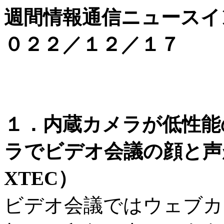
週間情報通信ニュースイ
０２２／１２／１７
１．内蔵カメラが低性能
ラでビデオ会議の顔と声
XTEC）
ビデオ会議ではウェブカ