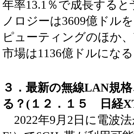
年率13.1％で成長する
ノロジーは3609億ドル
ピューティングのほか、
市場は1136億ドルにな
３．最新の無線LAN規格、
る？(１２．１５ 日経X
2022年9月2日に電波法