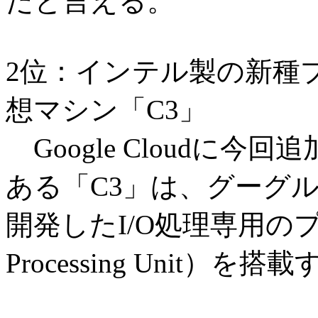
だと言える。
2位：インテル製の新種
想マシン「C3」
Google Cloudに
ある「C3」は、グーグル
開発したI/O処理専用のプロセッ
Processing Unit）