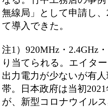
無線局」として申請し、2
て導入できた。
注1）920MHz・2.4GH
り当てられる。エイター
出力電力が少ないが有人環
帯。日本政府は当初202
が、新型コロナウイルス