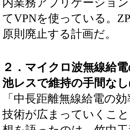
内業務アプリケーション
てVPNを使っている。Z
原則廃止する計画だ。
２．マイクロ波無線給電
池レスで維持の手間なし(
「中長距離無線給電の効
技術が広まっていくこと
想を語ったのは、竹中工