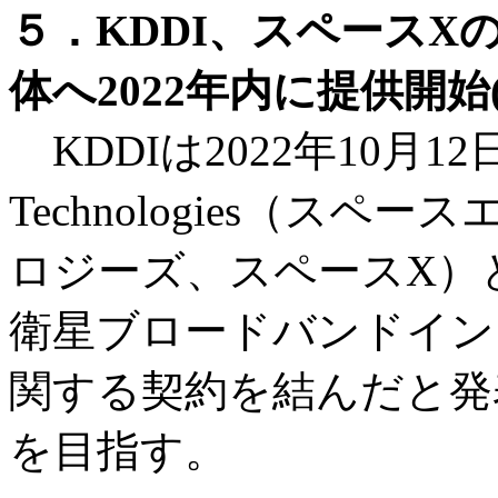
５．KDDI、スペースXのS
体へ2022年内に提供開始
KDDIは2022年10月12日、米
Technologies（ス
ロジーズ、スペースX）
衛星ブロードバンドインター
関する契約を結んだと発表
を目指す。