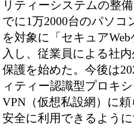
リティーシステムの整備を
でに1万2000台のパソコ
を対象に「セキュアWeb
入し、従業員による社内
保護を始めた。今後は20
ィティー認識型プロキシ
VPN（仮想私設網）に
安全に利用できるように