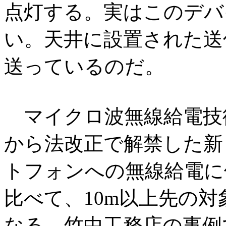
点灯する。実はこのデバ
い。天井に設置された送
送っているのだ。
マイクロ波無線給電技術
から法改正で解禁した新
トフォンへの無線給電に
比べて、10m以上先の
なる。竹中工務店の事例