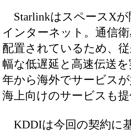
Starlinkはスペース
インターネット。通信衛星
配置されているため、従
幅な低遅延と高速伝送を実
年から海外でサービスが始
海上向けのサービスも提
KDDIは今回の契約に