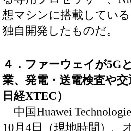
想マシンに搭載している。
独自開発したものだ。
４．ファーウェイが5G
業、発電・送電検査や交
日経XTEC）
中国Huawei Technol
10月4日（現地時間）