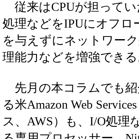
従来はCPUが担ってい
処理などをIPUにオフロ
を与えずにネットワーク
理能力などを増強できる
先月の本コラムでも紹
る米Amazon Web Se
ス、AWS）も、I/O処
る専用プロセッサー、Nitr