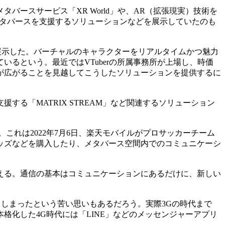
ースサービス「XR World」や、AR（拡張現実）技術を
、メタバースを支援するソリューションなどを展示していたのも
を展示した。バーチャルのキャラクターをリアルタイムかつ魅力
るという。最近ではVTuberの所属事務所が上場し、時価
が広がることを見越してこうしたソリューションを提供するに
る「MATRIX STREAM」など関連するソリューション
れは2022年7月6日、楽天モバイルがプロサッカーチーム
ッズなどを購入したり、メタバース空間内でのコミュニケーシ
える。通信の基本はコミュニケーションにあるだけに、新しい
ってしまったという苦い思いもあるだろう。実際3Gの時代まで
化した4G時代には「LINE」などのメッセンジャーアプリ