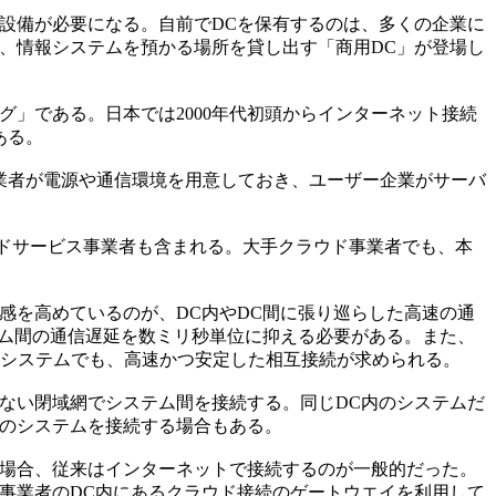
設備が必要になる。自前でDCを保有するのは、多くの企業に
、情報システムを預かる場所を貸し出す「商用DC」が登場し
」である。日本では2000年代初頭からインターネット接続
つある。
業者が電源や通信環境を用意しておき、ユーザー企業がサーバ
ドサービス事業者も含まれる。大手クラウド事業者でも、本
感を高めているのが、DC内やDC間に張り巡らした高速の通
テム間の通信遅延を数ミリ秒単位に抑える必要がある。また、
のシステムでも、高速かつ安定した相互接続が求められる。
ない閉域網でシステム間を接続する。同じDC内のシステムだ
とのシステムを接続する場合もある。
場合、従来はインターネットで接続するのが一般的だった。
事業者のDC内にあるクラウド接続のゲートウエイを利用して