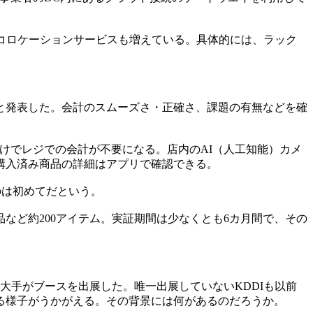
コロケーションサービスも増えている。具体的には、ラック
に開始すると発表した。会計のスムーズさ・正確さ、課題の有無などを確
けでレジでの会計が不要になる。店内のAI（人工知能）カメ
購入済み商品の詳細はアプリで確認できる。
のは初めてだという。
日用品など約200アイテム。実証期間は少なくとも6カ月間で、その
携帯電話大手がブースを出展した。唯一出展していないKDDIも以前
る様子がうかがえる。その背景には何があるのだろうか。