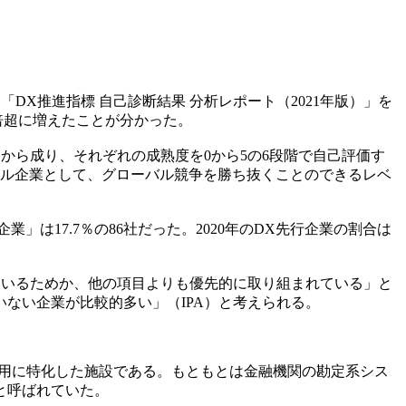
「DX推進指標 自己診断結果 分析レポート（2021年版）」を
ら2倍超に増えたことが分かった。
目から成り、それぞれの成熟度を0から5の6段階で自己評価す
タル企業として、グローバル競争を勝ち抜くことのできるレベ
業」は17.7％の86社だった。2020年のDX先行企業の割合は
ているためか、他の項目よりも優先的に取り組まれている」と
ない企業が比較的多い」（IPA）と考えられる。
置・運用に特化した施設である。もともとは金融機関の勘定系シス
と呼ばれていた。