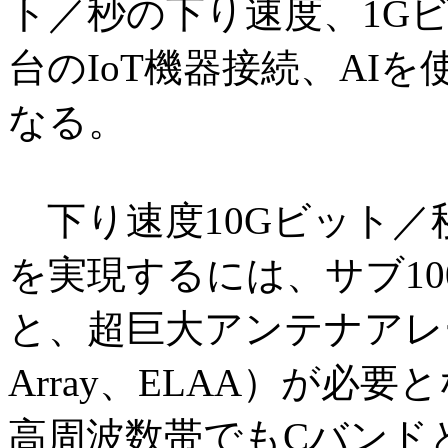
ト／秒の下り速度、1Gビ
台のIoT機器接続、AI
なる。
下り速度10Gビット／
を実現するには、サブ10
と、超巨大アンテナアレー（Extr
Array、ELAA）が必
高周波数帯でもCバンド