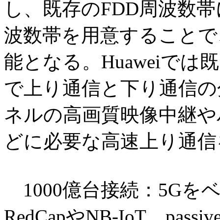
し、既存のFDD周波数
波数帯を用意することで
能となる。Huaweiで
で上り通信と下り通信の
ネルの高画質映像中継や
どに必要な高速上り通信
1000億台接続：5Gを
RedCapやNB-IoT、pas