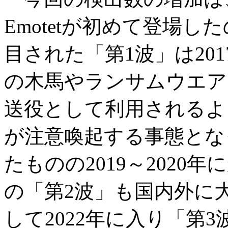
Emotetが初めて登場し
目された「第1波」は2017
の木馬やランサムウエア
送役として利用されるよ
が注意喚起する事態とな
たものの2019～202
の「第2波」も国内外に
して2022年に入り「第