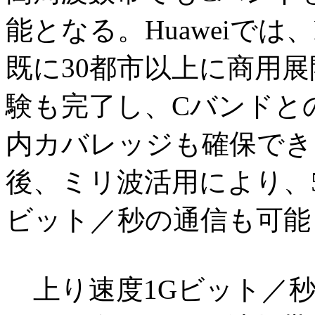
能となる。Huaweiでは、
既に30都市以上に商用展
験も完了し、Cバンドと
内カバレッジも確保でき
後、ミリ波活用により、
ビット／秒の通信も可能
上り速度1Gビット／秒