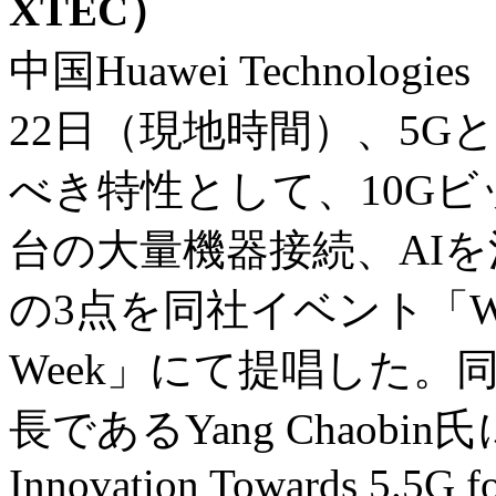
XTEC）
中国Huawei Technolo
22日（現地時間）、5Gと
べき特性として、10Gビ
台の大量機器接続、AI
の3点を同社イベント「Win-Wi
Week」にて提唱した
長であるYang Chaobin
Innovation Towards 5.5G f