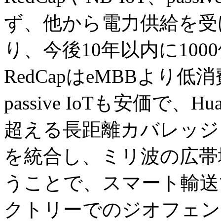
ず、他から電力供給を受
り、今後10年以内に10
RedCapはeMBBより
passive IoTも安価で、
超える長距離カバレッジ
を統合し、ミリ波の広帯
うことで、スマート輸送
クトリーでのジオフェン