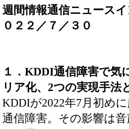
週間情報通信ニュースイ
０２２／７／３０
１．KDDI通信障害で
リア化、2つの実現手法と
KDDIが2022年7月
通信障害。その影響は音