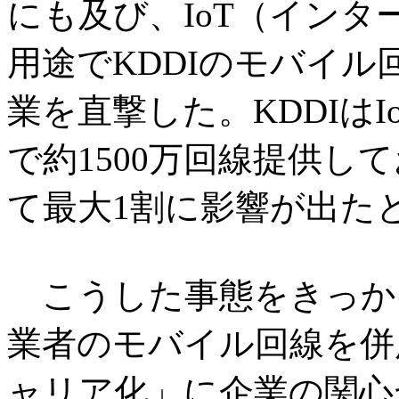
にも及び、IoT（イン
用途でKDDIのモバイ
業を直撃した。KDDIは
で約1500万回線提供し
て最大1割に影響が出た
こうした事態をきっか
業者のモバイル回線を併
ャリア化」に企業の関心