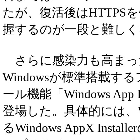
たが、復活後はHTTPS
握するのが一段と難しく
さらに感染力も高まった。
Windowsが標準搭載
ール機能「Windows App I
登場した。具体的には、Windo
るWindows AppX In