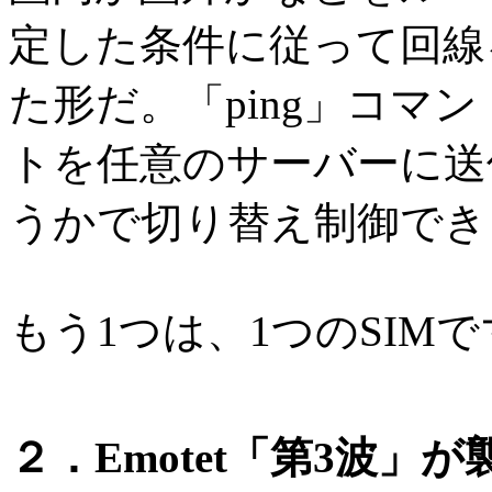
定した条件に従って回線
た形だ。「ping」コマ
トを任意のサーバーに送
うかで切り替え制御でき
もう1つは、1つのSIM
２．Emotet「第3波