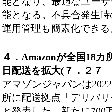
能となり、最適なユーザ
能となる。不具合発生時
運用管理も簡素化できる
４．Amazonが全国1
日配送を拡大(７．２７ 
アマゾンジャパンは2022
所に配送拠点「デリバリ
と発表した。新たに70