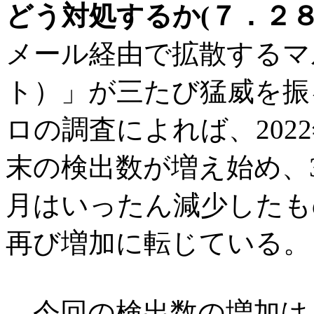
どう対処するか(７．２８
メール経由で拡散するマル
ト）」が三たび猛威を振
ロの調査によれば、202
末の検出数が増え始め、3
月はいったん減少したもの
再び増加に転じている。
今回の検出数の増加は