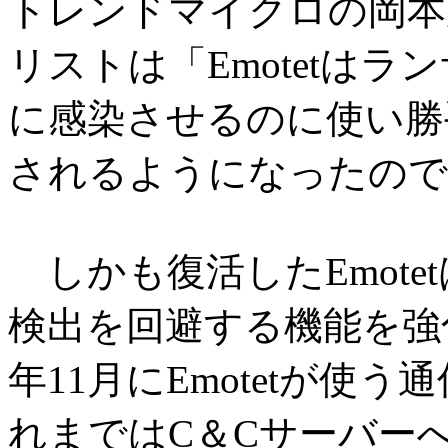
トレンドマイクロの岡本
リストは「Emotetは
に感染させるのに使い勝
されるようになったので
しかも復活したEmote
検出を回避する機能を強化
年11月にEmotetが使
れまではC＆Cサーバーへ