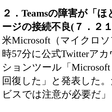
２．Teamsの障害が「
ージの接続不良(７．２１
米Microsoft（マイクロ
時57分に公式Twitte
ションツール「Microsof
回復した」と発表した。
ビスでは注意が必要だ」