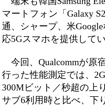
端末も韓国Samsung El
マートフォン「Galaxy
通、シャープ、米Goog
応5Gスマホを提供して
今回、Qualcommが
行った性能測定では、2
300Mビット／秒超の
サブ6利用時と比べ、下