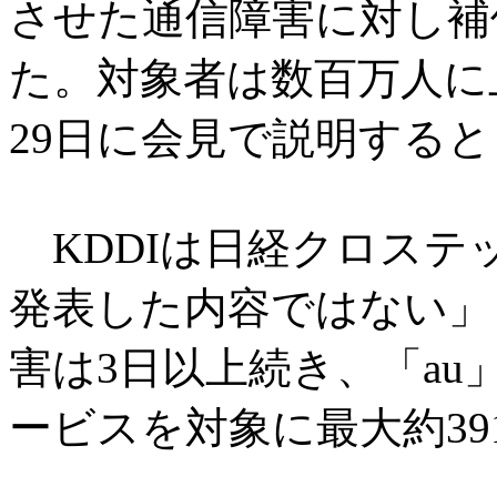
させた通信障害に対し補
た。対象者は数百万人に
29日に会見で説明する
KDDIは日経クロステ
発表した内容ではない」
害は3日以上続き、「au」「
ービスを対象に最大約39