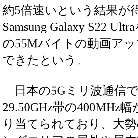
約5倍速いという結果が
Samsung Galaxy S22
の55Mバイトの動画ア
できたという。
日本の5Gミリ波通信では、
29.50GHz帯の400M
り当てられており、大勢