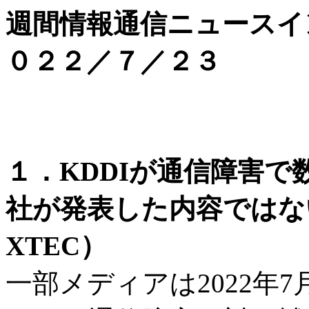
週間情報通信ニュースイ
０２２／７／２３
１．KDDIが通信障害
社が発表した内容ではな
XTEC）
一部メディアは2022年7