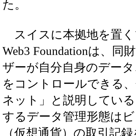
た。
スイスに本拠地を置く
Web3 Foundation
ザーが自分自身のデータ
をコントロールできる、
ネット」と説明している
するデータ管理形態はビ
（仮想通貨）の取引記録