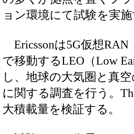
ョン環境にて試験を実施
Ericssonは5G仮想R
で移動するLEO（Low Ea
し、地球の大気圏と真空
に関する調査を行う。Tha
大積載量を検証する。