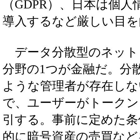
（GDPR）、日本は個
導入するなど厳しい目を
データ分散型のネット
分野の1つが金融だ。分散
ような管理者が存在しな
で、ユーザーがトークン
引する。事前に定めた条件
的に暗号資産の売買など