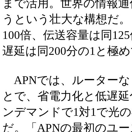
まで活用。世界の情報通
うという壮大な構想だ。
100倍、伝送容量は同1
遅延は同200分の1と極
APNでは、ルーターな
とで、省電力化と低遅延
ンデマンドで1対1で光
だ。「APNの最初のユ