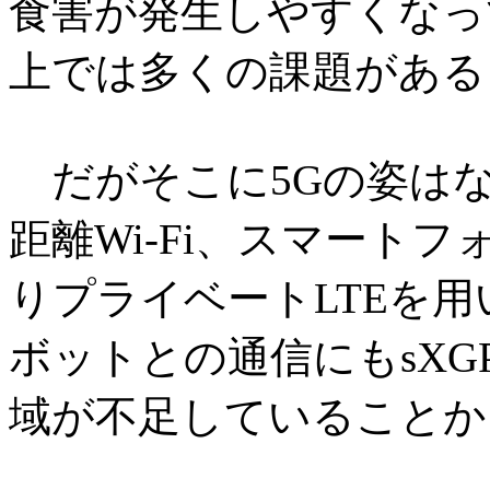
食害が発生しやすくなっ
上では多くの課題がある
だがそこに5Gの姿は
距離Wi-Fi、スマートフ
りプライベートLTEを
ボットとの通信にもsX
域が不足していることから