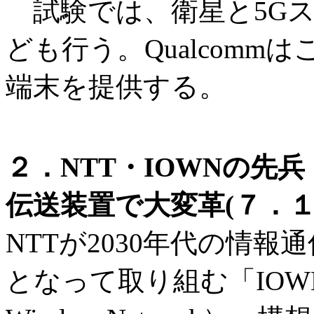
試験では、衛星と5Gス
ども行う。Qualcom
端末を提供する。
２．NTT・IOWNの先兵
伝送装置で大変革(７．１
NTTが2030年代の情
となって取り組む「IOWN（Inno