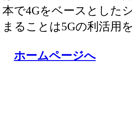
本で4Gをベースとした
まることは5Gの利活用
ホームページへ