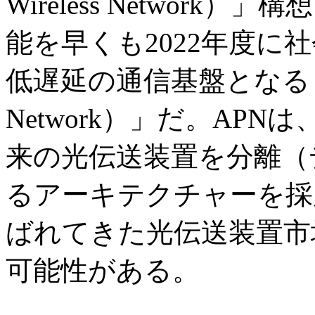
Wireless Network
能を早くも2022年度に
低遅延の通信基盤となる「APN
Network）」だ。AP
来の光伝送装置を分離（
るアーキテクチャーを採
ばれてきた光伝送装置市
可能性がある。