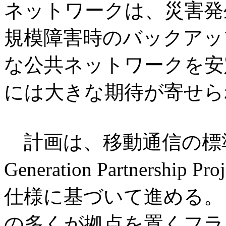
ネットワークは、災害発
規模障害時のバックアッ
な公共ネットワークを安定
には大きな期待が寄せら
計画は、移動通信の標準化団
Generation Partnersh
仕様に基づいて進める。
の多くが拠点を置くフラ