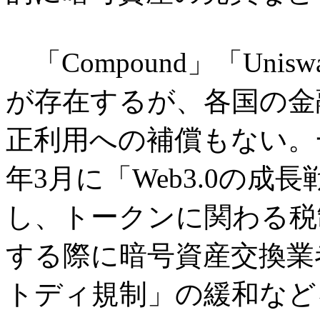
「Compound」「Uni
が存在するが、各国の金
正利用への補償もない。一般
年3月に「Web3.0の
し、トークンに関わる税
する際に暗号資産交換業
トディ規制」の緩和など