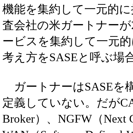
機能を集約して一元的に
査会社の米ガートナーが2
ービスを集約して一元的
考え方をSASEと呼ぶ場
ガートナーはSASEを
定義していない。だがCASB（Cl
Broker）、NGFW（Next Ge