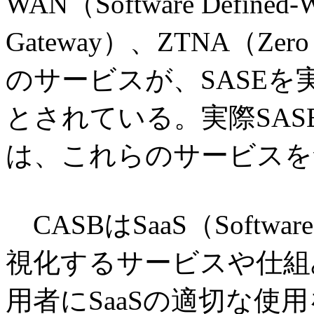
WAN（Software Define
Gateway）、ZTNA（Zero T
のサービスが、SASE
とされている。実際SA
は、これらのサービスを
CASBはSaaS（Software
視化するサービスや仕組
用者にSaaSの適切な使