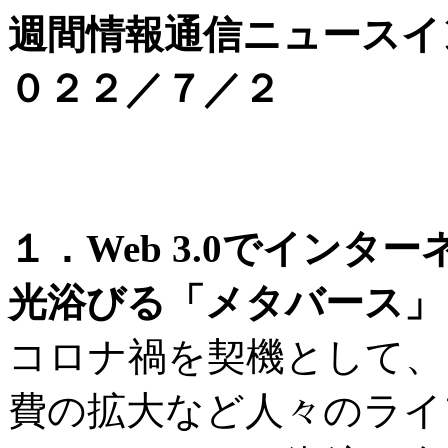
週間情報通信ニュースイ
０２２／７／２
１．Web 3.0でイン
光浴びる「メタバース」と
コロナ禍を契機として、
費の拡大など人々のライ