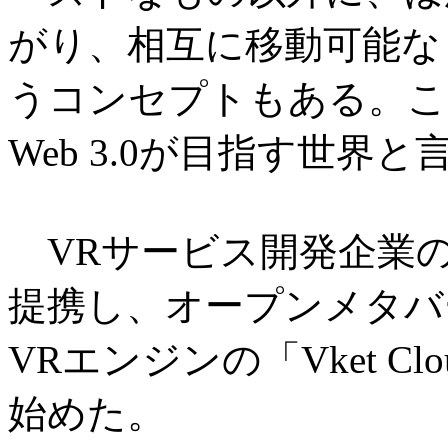
がり、相互に移動可能な
うコンセプトもある。こ
Web 3.0が目指す世界と
VRサービス開発企業のH
提携し、オープンメタバ
VRエンジンの「Vket Cl
始めた。