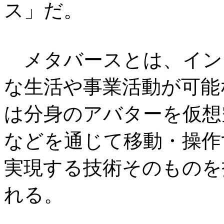
ス」だ。
メタバースとは、イン
な生活や事業活動が可能
は分身のアバターを仮想
などを通じて移動・操作
実現する技術そのものを
れる。