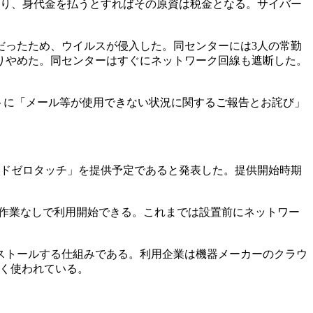
あり、身代金を払うとすればその原資は税金となる。サイバー
だったため、ウイルスが侵入した。同センターには3人の常勤
りやめた。同センターはすぐにネットワーク回線も遮断した。
イトに「メール等が使用できない状況に関するご報告とお詫び」
クラウドゼロタッチ」を提供予定であると発表した。提供開始時期
作業なしで利用開始できる。これまでは設置前にネットワー
ストールする仕組みである。利用企業は機器メーカーのクラウ
広く使われている。