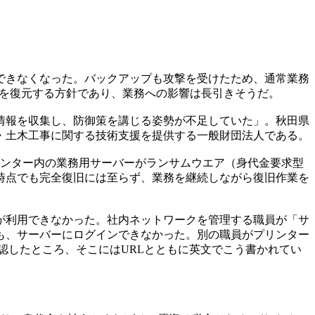
できなくなった。バックアップも攻撃を受けたため、通常業務
タを復元する方針であり、業務への影響は長引きそうだ。
情報を収集し、防御策を講じる姿勢が不足していた」。秋田県
・土木工事に関する技術支援を提供する一般財団法人である。
センター内の業務用サーバーがランサムウエア（身代金要求型
時点でも完全復旧には至らず、業務を継続しながら復旧作業を
が利用できなかった。社内ネットワークを管理する職員が「サ
も、サーバーにログインできなかった。別の職員がプリンター
認したところ、そこにはURLとともに英文でこう書かれてい