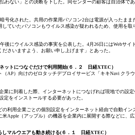
支払わない」との決断を下した。同センターの顧客は自治体で
暗号化された。共用の作業用パソコン2台は電源が入ったまま
使用していたパソコンもウイルス感染が疑われるため、使用を取
午後にウイルス感染の事実を公表した。4月26日にはWebサ
くださいますよう、お願い申し上げます」とあった。
ネットにつなぐだけで利用開始(６．２ 日経XTEC）
ント（AP）向けのゼロタッチデプロイサービス「キキNavi 
企業に到着した際、インターネットにつなげれば現地での設定
別設定をインストールする必要があった。
の利用企業ごとの個別設定をインターネット経由で自動イン
米Apple（アップル）の機器を企業内に展開する際などに、
るしマルウエアも動き続ける(６．１ 日経XTEC）