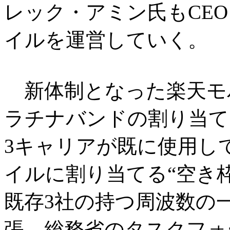
レック・アミン氏もCE
イルを運営していく。
新体制となった楽天モ
ラチナバンドの割り当て
3キャリアが既に使用し
イルに割り当てる“空き
既存3社の持つ周波数の
張。総務省のタスクフォ