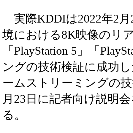
実際KDDIは2022年2
境における8K映像のリ
「PlayStation 5」「Pl
ングの技術検証に成功し
ームストリーミングの技術
月23日に記者向け説明
る。