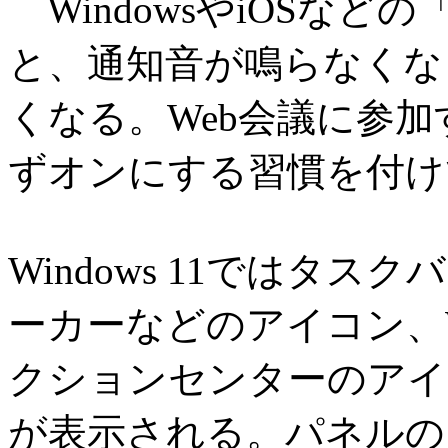
WindowsやiOSな
と、通知音が鳴らなくな
くなる。Web会議に参
ずオンにする習慣を付け
Windows 11ではタス
ーカーなどのアイコン、Wi
クションセンターのアイ
が表示される。パネルの