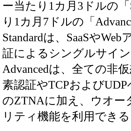
ー当たり1カ月3ドルの「S
り1カ月7ドルの「Adva
Standardは、SaaS
証によるシングルサイン
Advancedは、全て
素認証やTCPおよびUD
のZTNAに加え、ウオ
リティ機能を利用できる