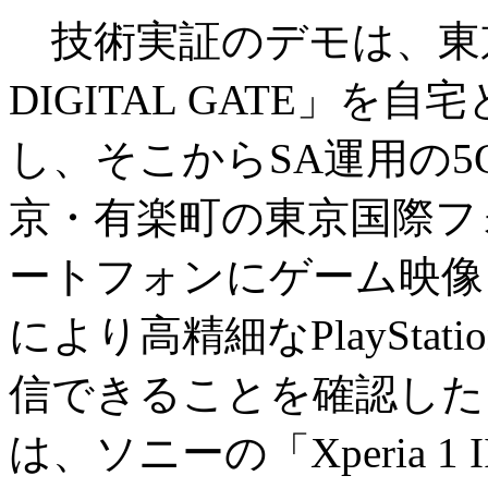
技術実証のデモは、東京
DIGITAL GATE」を自宅と
し、そこからSA運用の
京・有楽町の東京国際フ
ートフォンにゲーム映像
により高精細なPlaySta
信できることを確認した
は、ソニーの「Xperia 