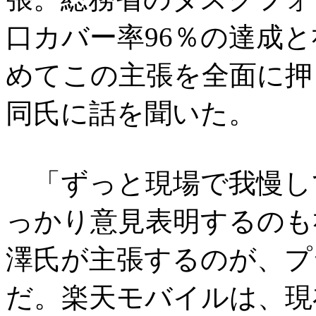
口カバー率96％の達成
めてこの主張を全面に押
同氏に話を聞いた。
「ずっと現場で我慢し
っかり意見表明するのも
澤氏が主張するのが、プ
だ。楽天モバイルは、現在4G