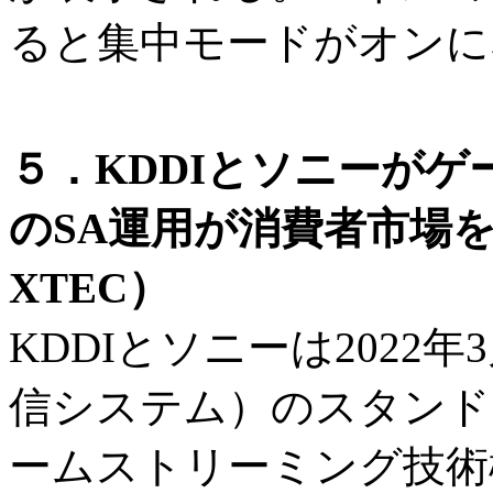
ると集中モードがオンに
５．KDDIとソニーがゲ
のSA運用が消費者市場
XTEC）
KDDIとソニーは2022年
信システム）のスタンド
ームストリーミング技術