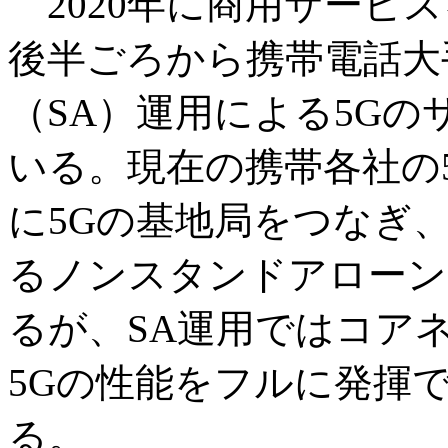
2020年に商用サービス
後半ごろから携帯電話大
（SA）運用による5G
いる。現在の携帯各社の
に5Gの基地局をつなぎ
るノンスタンドアローン
るが、SA運用ではコア
5Gの性能をフルに発揮
る。