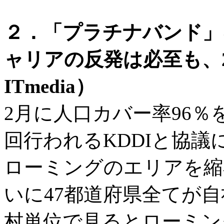
２．「プラチナバンド」
ャリアの反発は必至も、
ITmedia）
2月に人口カバー率96％
回行われるKDDIと協議
ローミングのエリアを縮
いに47都道府県全てが
村単位で見るとローミン