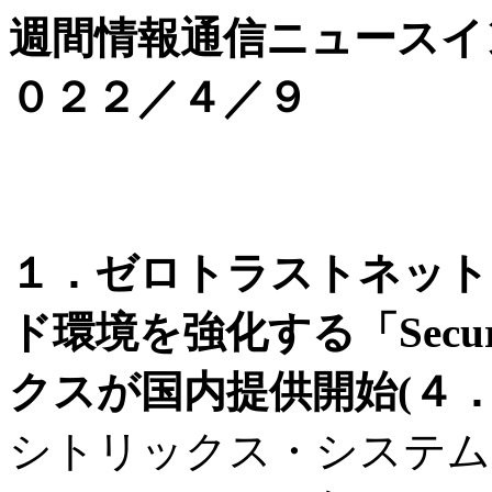
週間情報通信ニュースイ
０２２／４／９
１．ゼロトラストネット
ド環境を強化する「Secure 
クスが国内提供開始(４．８
シトリックス・システム