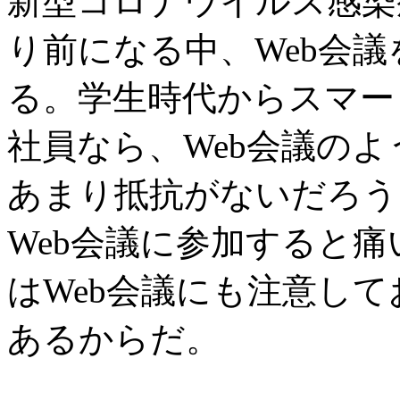
新型コロナウイルス感染
り前になる中、Web会
る。学生時代からスマー
社員なら、Web会議の
あまり抵抗がないだろう
Web会議に参加すると
はWeb会議にも注意し
あるからだ。