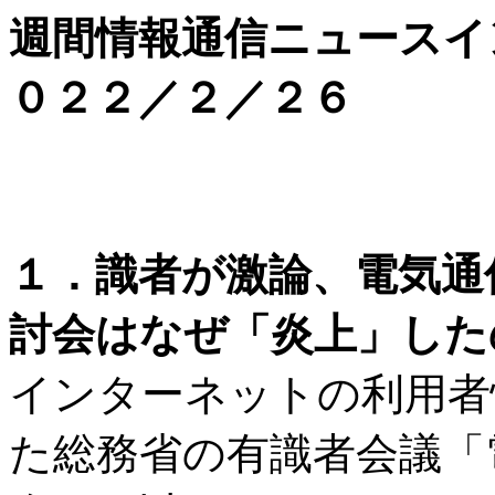
週間情報通信ニュースイ
０２２／２／２６
１．識者が激論、電気通
討会はなぜ「炎上」したの
インターネットの利用者
た総務省の有識者会議「