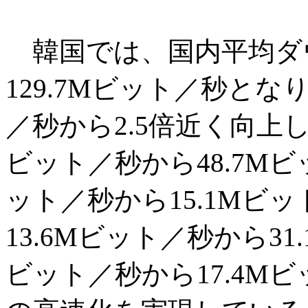
韓国では、国内平均ダウ
129.7Mビット／秒となり
／秒から2.5倍近く向上し
ビット／秒から48.7M
ット／秒から15.1Mビ
13.6Mビット／秒から31
ビット／秒から17.4M