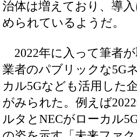
治体は増えており、導入
められているようだ。
2022年に入って筆者
業者のパブリックな5G
カル5Gなども活用した
がみられた。例えば202
ルタとNECがローカル5
の姿を示す「未来ファク