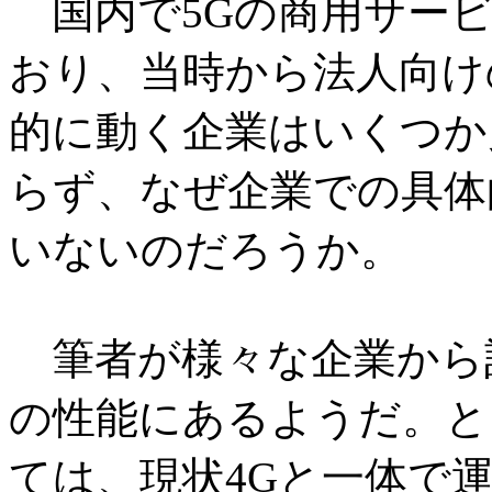
国内で5Gの商用サービ
おり、当時から法人向け
的に動く企業はいくつか
らず、なぜ企業での具体
いないのだろうか。
筆者が様々な企業から話
の性能にあるようだ。と
ては、現状4Gと一体で