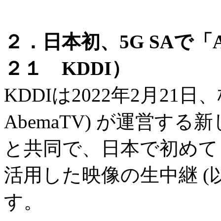
２．日本初、5G SAで「
２１ KDDI）
KDDIは2022年2月21日
AbemaTV) が運営す
と共同で、日本で初めて 5
活用した映像の生中継 (
す。