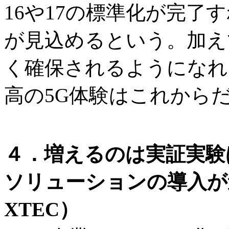
16や17の標準化が完了
が見込めるという。加え
く確保されるようになれ
高の5G体験はこれから
４．増えるのは実証実験
ソリューションの導入が
XTEC）