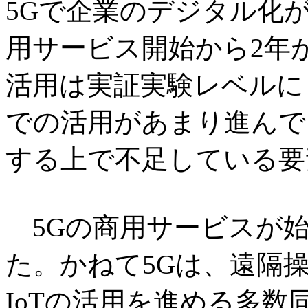
5Gで企業のデジタル化
用サービス開始から2年
活用は実証実験レベルに
での活用があまり進んで
する上で不足している要
5Gの商用サービスが始
た。かねて5Gは、遠隔
IoTの活用を進める多