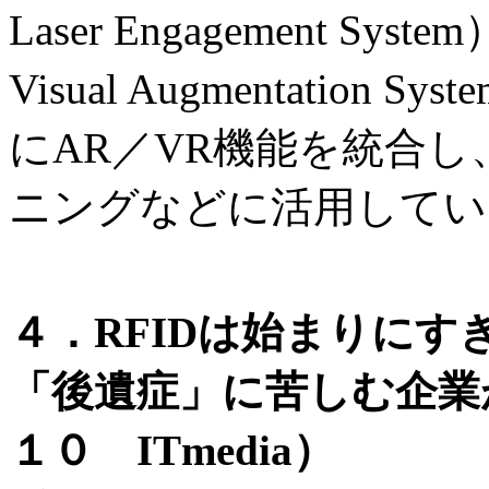
Laser Engagement Sys
Visual Augmentati
にAR／VR機能を統合
ニングなどに活用してい
４．RFIDは始まりに
「後遺症」に苦しむ企業が
１０ ITmedia）