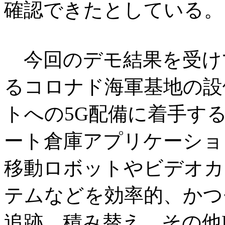
確認できたとしている。
今回のデモ結果を受けて
るコロナド海軍基地の設
トへの5G配備に着手す
ート倉庫アプリケーショ
移動ロボットやビデオカメ
テムなどを効率的、かつ
追跡、積み替え、その他