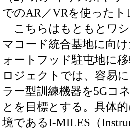
でのAR／VRを使った
こちらはもともとワシ
マコード統合基地に向け
ォートフッド駐屯地に移
ロジェクトでは、容易に
ラー型訓練機器を5Gコ
とを目標とする。具体的
境であるI-MILES（Instrument