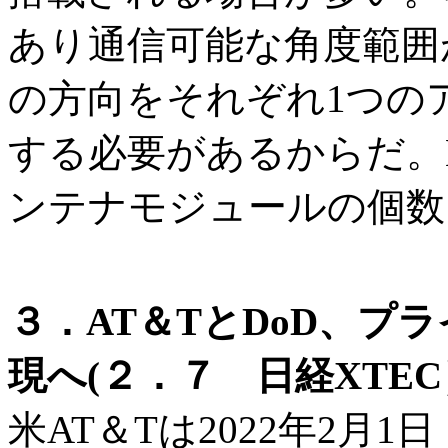
あり通信可能な角度範囲
の方向をそれぞれ1つの
する必要があるからだ。
ンテナモジュールの個数
３．AT＆TとDoD、プ
現へ(２．７ 日経XTEC
米AT＆Tは2022年2月