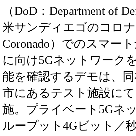
（DoD：Department o
米サンディエゴのコロナド海
Coronado）でのスマート倉
に向け5Gネットワーク
能を確認するデモは、同
市にあるテスト施設にて
施。プライベート5Gネ
ループット4Gビット／