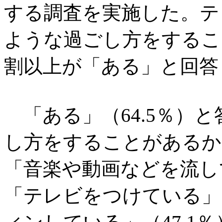
する調査を実施した。テ
ような過ごし方をするこ
割以上が「ある」と回答
「ある」（64.5％）
し方をすることがあるか
「音楽や動画などを流して
「テレビをつけている」（