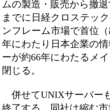
ムの製造・販売から撤退す
までに日経クロステック
ンフレーム市場で首位（
年にわたり日本企業の情
ーが約66年にわたるメ
閉じる。
併せてUNIXサーバーも
終了する。同社は縮む市