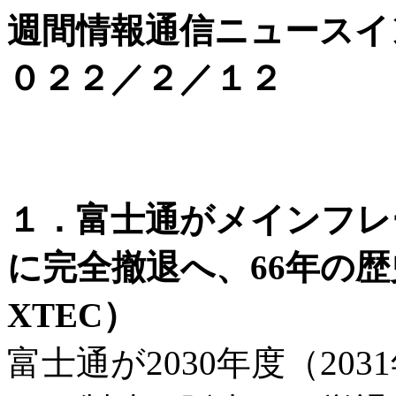
週間情報通信ニュースイ
０２２／２／１２
１．富士通がメインフレー
に完全撤退へ、66年の歴
XTEC）
富士通が2030年度（20