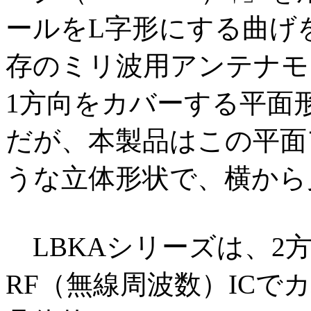
ールをL字形にする曲げ
存のミリ波用アンテナモ
1方向をカバーする平面
だが、本製品はこの平面
うな立体形状で、横から
LBKAシリーズは、2
RF（無線周波数）IC