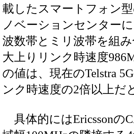
載したスマートフォン型の試
ノベーションセンターにて実
波数帯とミリ波帯を組み
大上りリンク時速度98
の値は、現在のTelstr
ンク時速度の2倍以上だ
具体的にはEricsson