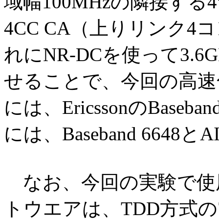
域幅100MHzの隣接す
4CC CA（上りリンク
れにNR-DCを使って3.6
せることで、今回の高速
には、EricssonのBaseba
には、Baseband 6648
なお、今回の実験で使用した
トウエアは、TDD方式の7