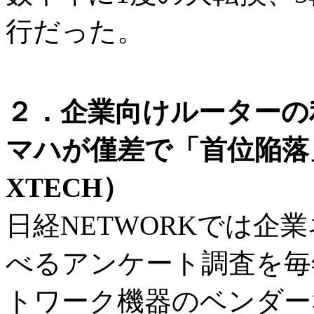
行だった。
２．企業向けルーターの
マハが僅差で「首位陥落
XTECH）
日経NETWORKでは企
べるアンケート調査を毎
トワーク機器のベンダーな