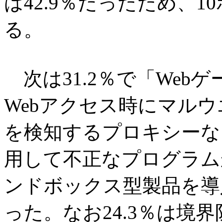
は42.9％だったため、
る。
次は31.2％で「Web
Webアクセス時にマル
を検知するプロキシーな
用して不正なプログラム
ンドボックス型製品を導
った。なお24.3％は境