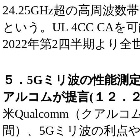
24.25GHz超の高周波
という。UL 4CC CA
2022年第2四半期より
５．5Gミリ波の性能測
アルコムが提言(１２．２
米Qualcomm（クアルコ
間）、5Gミリ波の利点