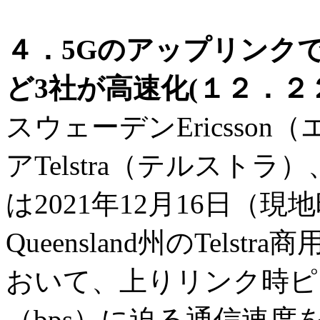
４．5Gのアップリンクで
ど3社が高速化(１２．２
スウェーデンEricsso
アTelstra（テルストラ
は2021年12月16日（
Queensland州のTel
おいて、上りリンク時ピ
（bps）に迫る通信速