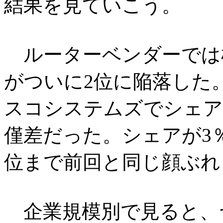
結果を見ていこう。
ルーターベンダーでは
がついに2位に陥落した
スコシステムズでシェアは2
僅差だった。シェアが3
位まで前回と同じ顔ぶれ
企業規模別で見ると、ヤ