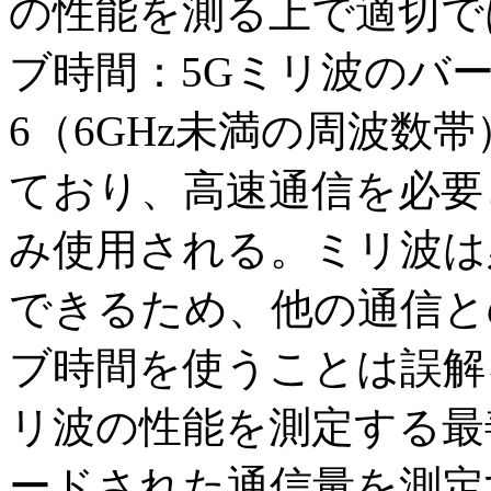
の性能を測る上で適切で
ブ時間：5Gミリ波のバ
6（6GHz未満の周波数帯
ており、高速通信を必要
み使用される。ミリ波は
できるため、他の通信と
ブ時間を使うことは誤解
リ波の性能を測定する最
ードされた通信量を測定