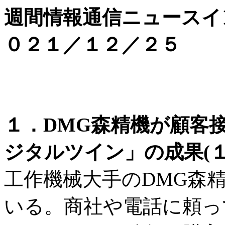
週間情報通信ニュースイ
０２１／１２／２５
１．DMG森精機が顧客
ジタルツイン」の成果(１
工作機械大手のDMG森
いる。商社や電話に頼っ