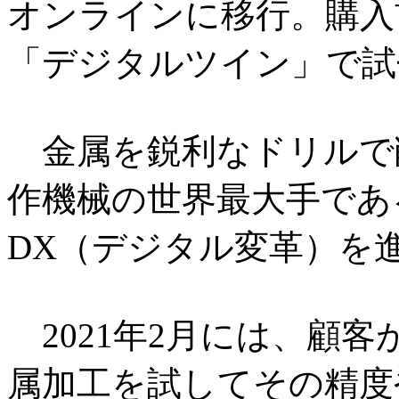
オンラインに移行。購入
「デジタルツイン」で試
金属を鋭利なドリルで
作機械の世界最大手であ
DX（デジタル変革）を
2021年2月には、顧
属加工を試してその精度