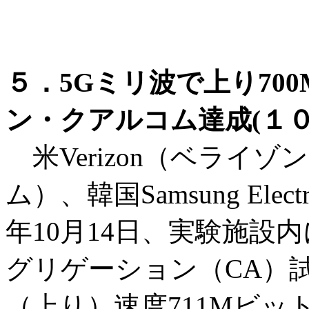
５．5Gミリ波で上り70
ン・クアルコム達成(１０
米Verizon（ベライゾン
ム）、韓国Samsung Ele
年10月14日、実験施設
グリゲーション（CA）
（上り）速度711Mビ