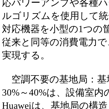
応パワーアンプや各種ハ
ルゴリズムを使用して統
対応機器を小型の1つの
従来と同等の消費電力で
実現する。
空調不要の基地局：基
30%～40%は、設備室
Huaweiは、基地局の