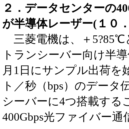
２．データセンターの40
が半導体レーザー(１０．
三菱電機は、＋5?85
トランシーバー向け半導体
月1日にサンプル出荷を始
ト／秒（bps）のデー
シーバーに4つ搭載する
400Gbps光ファイバー