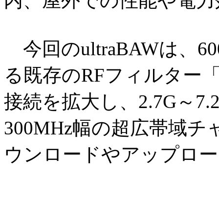
内、屋外での性能や電力
今回のultraBAWは、6
る既存のRFフィルター「u
接続を拡大し、2.7G～7
300MHz幅の超広帯域
ウンロードやアップロー