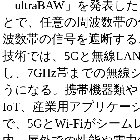
「ultraBAW」を発表
とで、任意の周波数帯の
波数帯の信号を遮断する
技術では、5Gと無線LAN
し、7GHz帯までの無
うになる。携帯機器類や
IoT、産業用アプリケ
で、5GとWi-Fiがシ