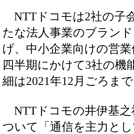
NTTドコモは2社の子会
たな法人事業のブランド
げ、中小企業向けの営業体
四半期にかけて3社の機
細は2021年12月ごろ
NTTドコモの井伊基之
ついて「通信を主力とし