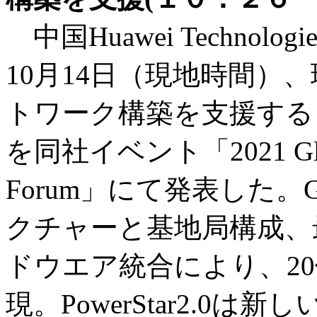
中国Huawei Technol
10月14日（現地時間）
トワーク構築を支援する「Gree
を同社イベント「2021 Global
Forum」にて発表した。G
クチャーと基地局構成、
ドウエア統合により、2
現。PowerStar2.0