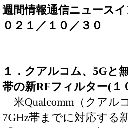
週間情報通信ニュースイ
０２１／１０／３０
１．クアルコム、5Gと無
帯の新RFフィルター(１
米Qualcomm（クアルコ
7GHz帯までに対応する