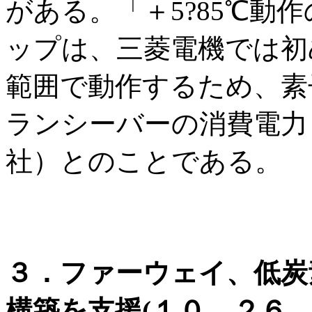
がある。「＋5?85℃動
ップは、三菱電機では初
範囲で動作するため、素
ランシーバーの消費電力
社）とのことである。
３．ファーウェイ、低炭
構築を支援(１０．２６ 