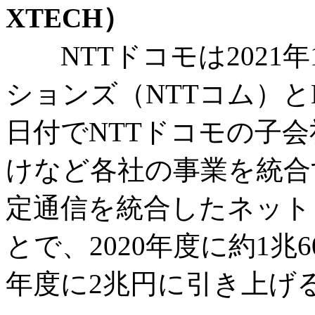
XTECH）
NTTドコモは2021年1
ションズ（NTTコム）とN
日付でNTTドコモの子
けなど各社の事業を統合
定通信を統合したネット
とで、2020年度に約1兆6
年度に2兆円に引き上げ