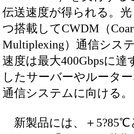
伝送速度が得られる。光
つ搭載してCWDM（Coarse Wa
Multiplexing）通
速度は最大400Gbps
したサーバーやルーター
通信システムに向ける。
新製品には、＋5?85