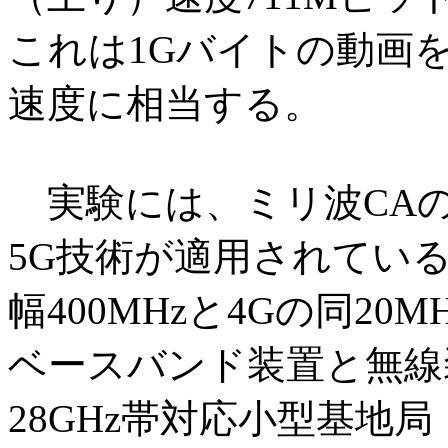
これは1Gバイトの動画
速度に相当する。
実験には、ミリ波CAのほ
5G技術が適用されている。
幅400MHzと4Gの同20M
ベースバンド装置と無線
28GHz帯対応小型基地局「5G