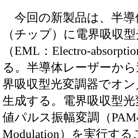
今回の新製品は、半導
（チップ）に電界吸収型
（EML：Electro-absorptio
る。半導体レーザーから
界吸収型光変調器でオン
生成する。電界吸収型光変
値パルス振幅変調（PAM4：4 Le
Modulation）を実行す