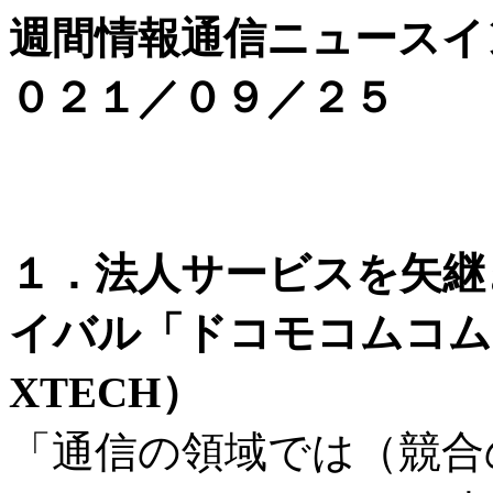
週間情報通信ニュースイ
０２１／０９／２５
１．法人サービスを矢継
イバル「ドコモコムコム
XTECH）
「通信の領域では（競合