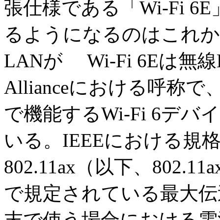
張仕様である「Wi-Fi 
るようになるのはこれか
LANが Wi-Fi 6Eは無
Allianceにおける呼称
で機能するWi-Fi 6
いる。IEEEにおける規格名は
802.11ax（以下、802.1
で規定されている最大伝送
末で使う場合における電