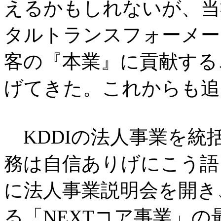
えるかもしれないが、当
タルトランスフォーメー
客の『本業』に貢献する
げてきた。これからも追
KDDIの法人事業を統
務は自信ありげにこう語っ
に法人事業説明会を開き
る「NEXTコア事業」