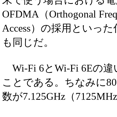
OFDMA（Orthogonal Freque
Access）の採用といった仕様
も同じだ。
Wi-Fi 6とWi-Fi 6
ことである。ちなみに802
数が7.125GHz（712