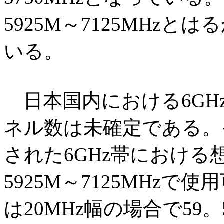
5925M～7125MHz
いる。
日本国内における6GH
ネル数は未確定である。そ
された6GHz帯におけ
5925M～7125MHz
は20MHz幅の場合で59