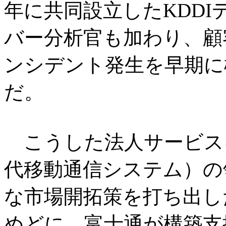
年に共同設立したKDD
バー分析官も加わり、顧
ンシデント発生を早期に
だ。
こうした法人サービスに
代移動通信システム）の
な市場開拓策を打ち出した
めどに、富士通が構築支