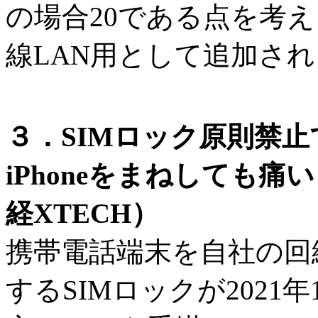
の場合20である点を考
線LAN用として追加さ
３．SIMロック原則禁
iPhoneをまねしても
経XTECH）
携帯電話端末を自社の回
するSIMロックが2021