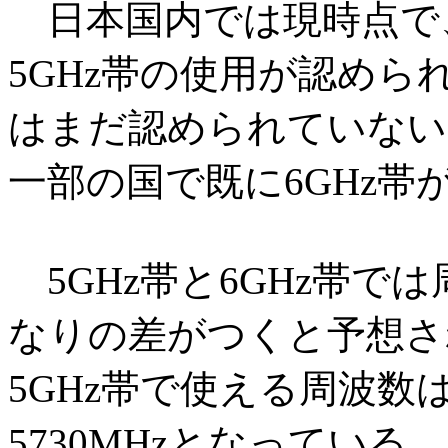
日本国内では現時点で、無
5GHz帯の使用が認めら
はまだ認められていない
一部の国で既に6GHz
5GHz帯と6GHz帯で
なりの差がつくと予想さ
5GHz帯で使える周波数は51
5730MHzとなっている