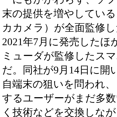
末の提供を増やしている。ドイ
カカメラ）が全面監修したスマ
2021年7月に発売した
ミューダが監修したスマ
だ。同社が9月14日に
自端末の狙いを問われ、
するユーザーがまだ多数
く技術などを交換しなが