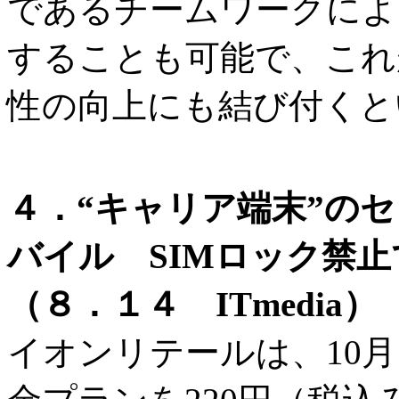
であるチームワークによ
することも可能で、これ
性の向上にも結び付くと
４．“キャリア端末”の
バイル SIMロック禁
（８．１４ ITmedia）
イオンリテールは、10