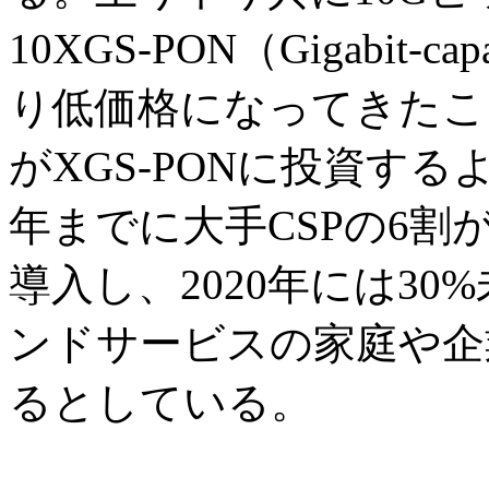
10XGS-PON（Gigabit-ca
り低価格になってきたこ
がXGS-PONに投資するよう
年までに大手CSPの6割が
導入し、2020年には3
ンドサービスの家庭や企
るとしている。