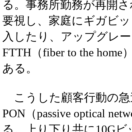
る。事務所勤務が再開さ
要視し、家庭にギガビッ
入したり、アップグレー
FTTH（fiber to th
ある。
こうした顧客行動の急
PON（passive optica
る。上り下り共に10G