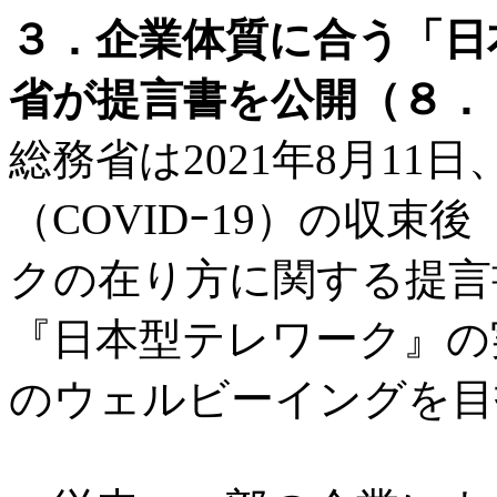
３．企業体質に合う「日
省が提言書を公開（８．１３
総務省は2021年8月1
（COVIDｰ19）の収
クの在り方に関する提言
『日本型テレワーク』の
のウェルビーイングを目