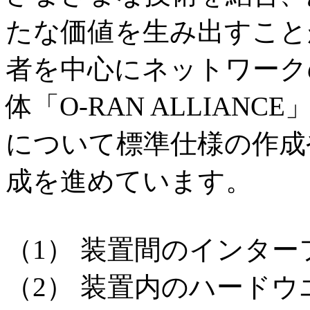
たな価値を生み出すこと
者を中心にネットワーク
体「O-RAN ALLIAN
について標準仕様の作成
成を進めています。
（1） 装置間のインタ
（2） 装置内のハード