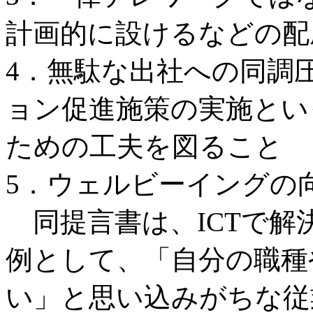
計画的に設けるなどの配
4．無駄な出社への同調
ョン促進施策の実施とい
ための工夫を図ること
5．ウェルビーイングの
同提言書は、ICTで解
例として、「自分の職種
い」と思い込みがちな従