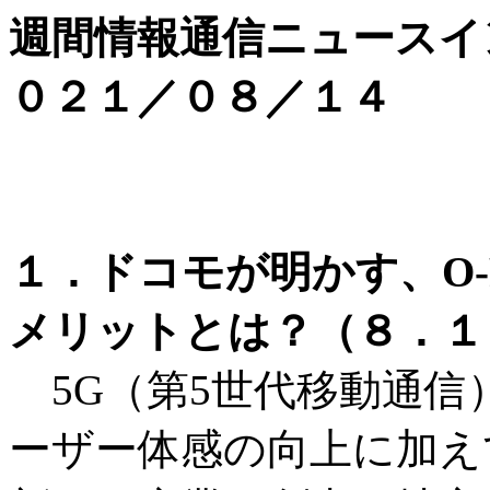
週間情報通信ニュースイ
０２１／０８／１４
１．ドコモが明かす、O
メリットとは？（８．１１
5G（第5世代移動通信
ーザー体感の向上に加え