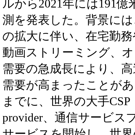
ルから2021年には191
測を発表した。背景には
の拡大に伴い、在宅勤務
動画ストリーミング、オ
需要の急成長により、高
需要が高まったことがあ
までに、世界の大手CSP（Commu
provider、通信サー
サービスを開始し、世界