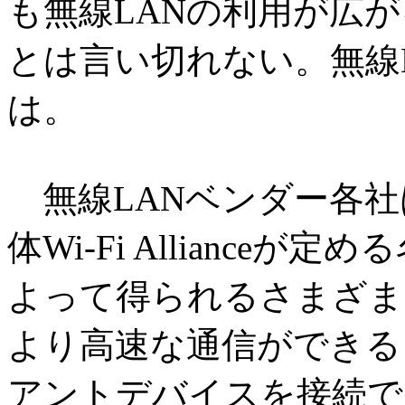
も無線LANの利用が広
とは言い切れない。無線
は。
無線LANベンダー各社は「I
体Wi-Fi Allianceが
よって得られるさまざま
より高速な通信ができる
アントデバイスを接続で