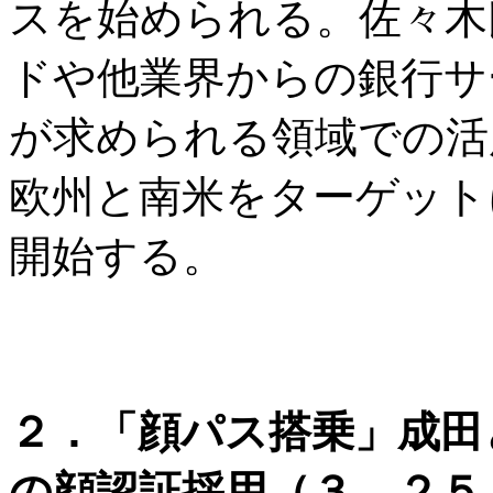
スを始められる。佐々木
ドや他業界からの銀行サ
が求められる領域での活
欧州と南米をターゲットに
開始する。
２．「顔パス搭乗」成田
の顔認証採用（３．２５ 