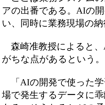
アの出番である。AIの
い、同時に業務現場の納
森崎准教授によると、A
がちな点があるという。
「AIの開発で使った学
場で発生するデータに乖