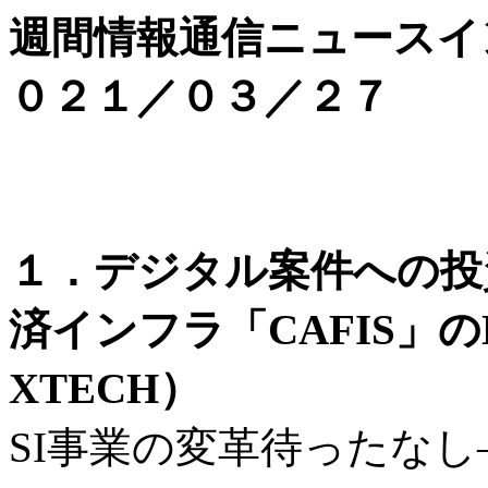
週間情報通信ニュースイ
０２１／０３／２７
１．デジタル案件への投
済インフラ「CAFIS」
XTECH）
SI事業の変革待ったな