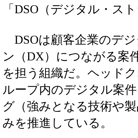
「DSO（デジタル・ス
DSOは顧客企業のデジ
ン（DX）につながる案
を担う組織だ。ヘッドク
ループ内のデジタル案件
グ（強みとなる技術や製
みを推進している。