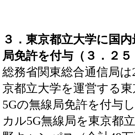
３．東京都立大学に国内
局免許を付与（３．２５ 
総務省関東総合通信局は2
京都立大学を運営する東
5Gの無線局免許を付与
カル5G無線局を東京都