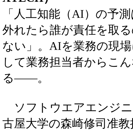
「人工知能（AI）の予
外れたら誰が責任を取る
ない」。AIを業務の現
して業務担当者からこん
る――。
ソフトウエアエンジニ
古屋大学の森崎修司准教