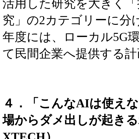
活用した研究を大きく「
究」の2カテゴリーに分け
年度には、ローカル5G
て民間企業へ提供する
４．「こんなAIは使え
場からダメ出しが起きる
XTECH）