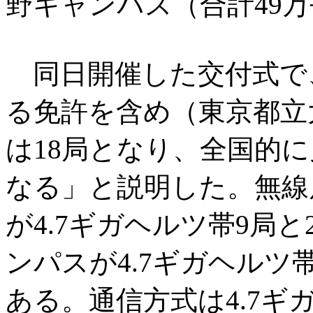
野キャンパス（合計49
同日開催した交付式で
る免許を含め（東京都立
は18局となり、全国的
なる」と説明した。無線
が4.7ギガヘルツ帯9局
ンパスが4.7ギガヘルツ
ある。通信方式は4.7