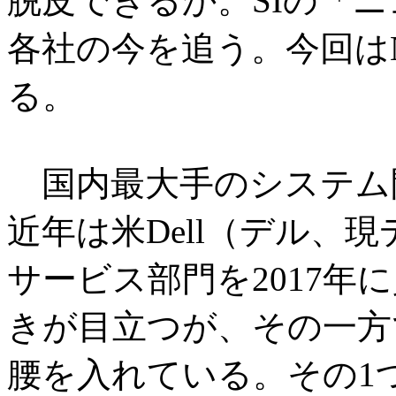
脱皮できるか。SIの「
各社の今を追う。今回は
る。
国内最大手のシステム開
近年は米Dell（デル、
サービス部門を2017年
きが目立つが、その一方
腰を入れている。その1つ