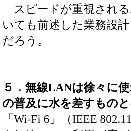
スピードが重視されるA
いても前述した業務設計
だろう。
５．無線LANは徐々に使わ
の普及に水を差すものとは
「Wi-Fi 6」（IEEE 8