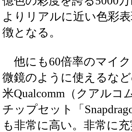
億色の彩度を誇る5000
よりリアルに近い色彩表
徴となる。
他にも60倍率のマイク
微鏡のように使えるなど
米Qualcomm（クア
チップセット「Snapdra
も非常に高い。非常に充