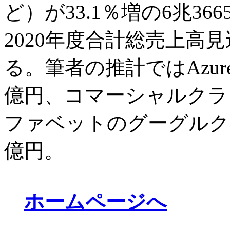
ど）が33.1％増の6兆3
2020年度合計総売上高見
る。筆者の推計ではAzure
億円、コマーシャルクラウ
ファベットのグーグルクラウ
億円。
ホームページへ