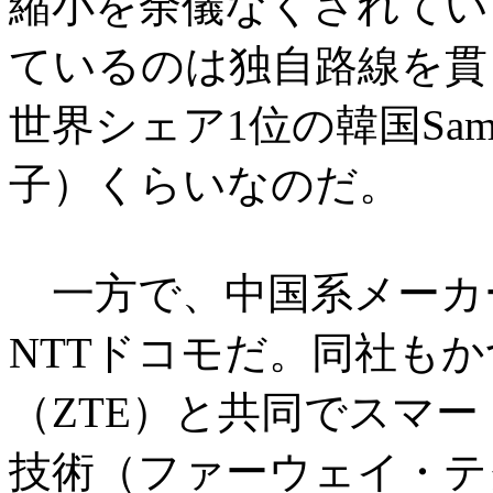
縮小を余儀なくされてい
ているのは独自路線を貫く
世界シェア1位の韓国Samsun
子）くらいなのだ。
一方で、中国系メーカ
NTTドコモだ。同社も
（ZTE）と共同でスマ
技術（ファーウェイ・テ