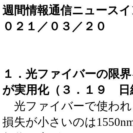
週間情報通信ニュースイ
０２１／０３／２０
１．光ファイバーの限界
が実用化（３．１９ 日経
光ファイバーで使われ
損失が小さいのは1550n