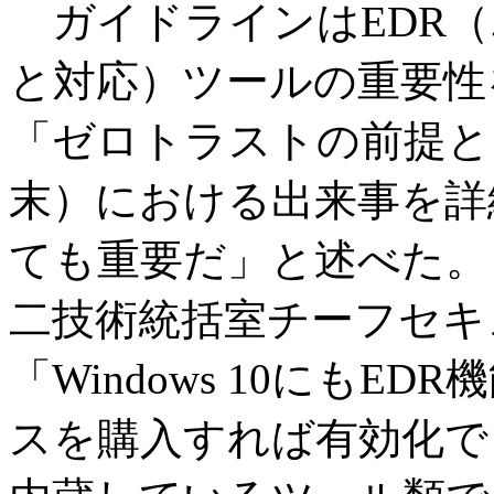
ガイドラインはEDR（
と対応）ツールの重要性
「ゼロトラストの前提と
末）における出来事を詳
ても重要だ」と述べた。
二技術統括室チーフセキ
「Windows 10にも
スを購入すれば有効化できる