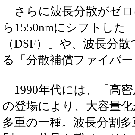
さらに波長分散がゼロに
ら1550nmにシフトし
（DSF）」や、波長分
る「分散補償ファイバー
1990年代には、「高密
の登場により、大容量化
多重の一種。波長分割多