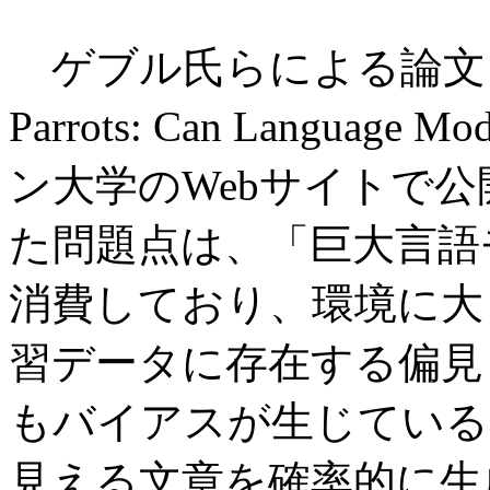
ゲブル氏らによる論文「On the 
Parrots: Can Language
ン大学のWebサイトで
た問題点は、「巨大言語
消費しており、環境に大
習データに存在する偏見
もバイアスが生じている
見える文章を確率的に生