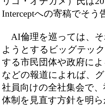
リゴ・オチガメ）氏は201
Interceptへの寄稿で
AI倫理を巡っては、そ
ようとするビッグテック
する市民団体や政府によ
などの報道によれば、グー
社員向けの全社集会で、
体制を見直す方針を明ら