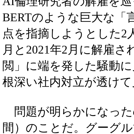
AI倫理研究者の解雇を
BERTのような巨大な
点を指摘しようとした2人
月と2021年2月に解雇
閲」に端を発した騒動に
根深い社内対立が透けて
問題が明らかになったのは
間）のことだ。グーグル