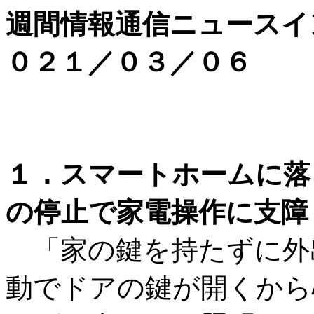
週間情報通信ニュースイ
０２１／０３／０６
１．スマートホームに落とし
の停止で家電操作に支障
「家の鍵を持たずに外
動でドアの鍵が開くから