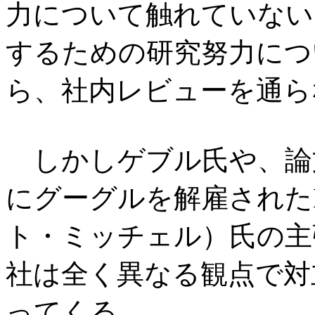
力について触れていない
するための研究努力につ
ら、社内レビューを通ら
しかしゲブル氏や、論文の
にグーグルを解雇されたMarg
ト・ミッチェル）氏の主
社は全く異なる観点で対
ってくる。