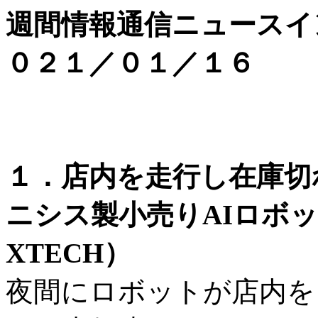
週間情報通信ニュースイ
０２１／０１／１６
１．店内を走行し在庫切
ニシス製小売りAIロボ
XTECH）
夜間にロボットが店内を