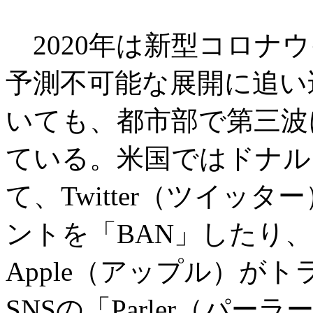
2020年は新型コロナ
予測不可能な展開に追い
いても、都市部で第三波
ている。米国ではドナル
て、Twitter（ツイッ
ントを「BAN」したり、G
Apple（アップル）が
SNSの「Parler（パ