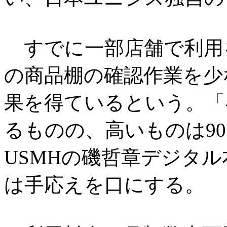
すでに一部店舗で利用を
の商品棚の確認作業を少な
果を得ているという。「
るものの、高いものは9
USMHの磯哲章デジタ
は手応えを口にする。