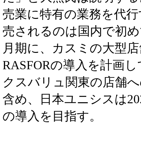
売業に特有の業務を代行
売されるのは国内で初めて
月期に、カスミの大型店
RASFORの導入を計画
クスバリュ関東の店舗へ
含め、日本ユニシスは20
の導入を目指す。