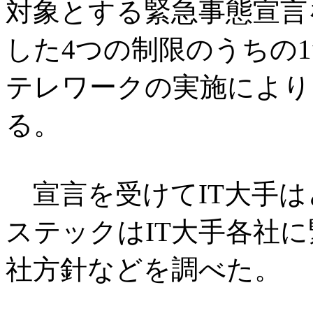
対象とする緊急事態宣言
した4つの制限のうちの
テレワークの実施により
る。
宣言を受けてIT大手は
ステックはIT大手各社
社方針などを調べた。