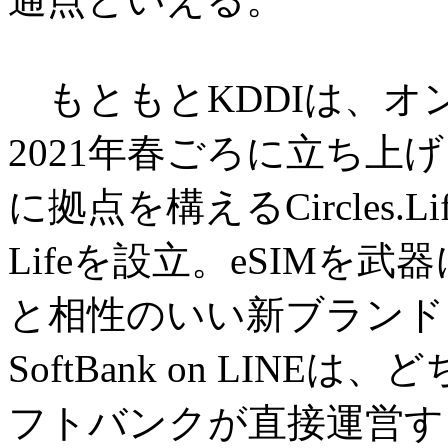
もともとKDDIは、オ
2021年春ごろに立ち上
に拠点を構えるCircles.Li
Lifeを設立。eSIMを
と相性のいい新ブランドを
SoftBank on LIN
フトバンクが直接運営す