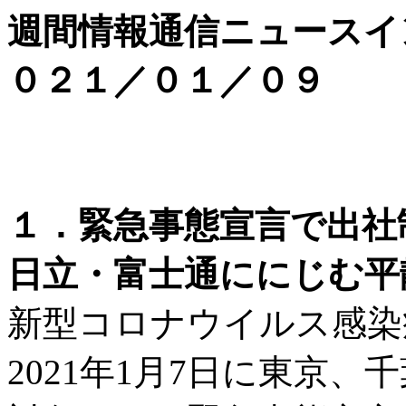
週間情報通信ニュースイ
０２１／０１／０９
１．緊急事態宣言で出社
日立・富士通ににじむ平
新型コロナウイルス感染
2021年1月7日に東京、