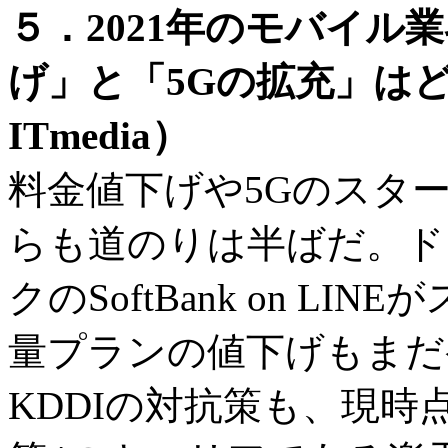
５．2021年のモバイル
げ」と「5Gの拡充」は
ITmedia）
料金値下げや5Gのスター
らも道のりは半ばだ。ドコ
クのSoftBank on L
量プランの値下げもまだ
KDDIの対抗策も、現