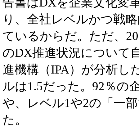
告書はDXを企業文化変
り、全社レベルかつ戦略
ているからだ。ただ、202
のDX推進状況について
進機構（IPA）が分析
ルは1.5だった。92％
や、レベル1や2の「一
た。