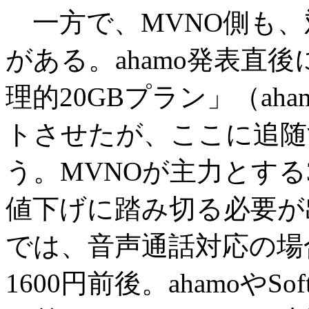
一方で、MVNO側も、
がある。ahamo発表直後
理的20GBプラン」（ah
トさせたが、ここに追随
う。MVNOが主力とする
値下げに踏み切る必要が
では、音声通話対応の場
1600円前後。ahamoやSof