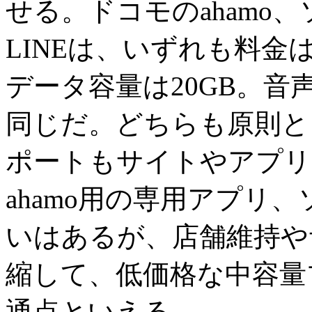
せる。ドコモのahamo、ソフ
LINEは、いずれも料金
データ容量は20GB。音
同じだ。どちらも原則と
ポートもサイトやアプリ
ahamo用の専用アプリ
いはあるが、店舗維持や
縮して、低価格な中容量
通点といえる。