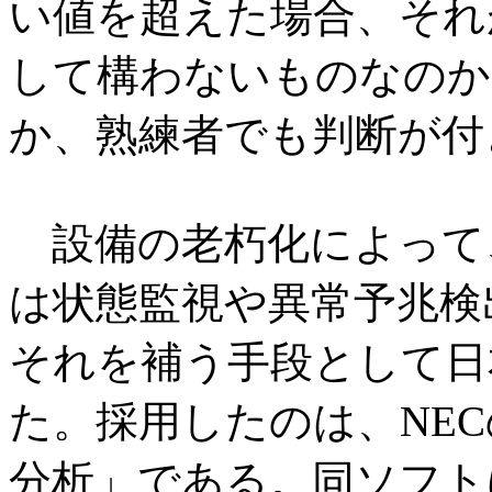
い値を超えた場合、それ
して構わないものなのか
か、熟練者でも判断が付
設備の老朽化によって
は状態監視や異常予兆検
それを補う手段として日
た。採用したのは、NE
分析」である。同ソフト