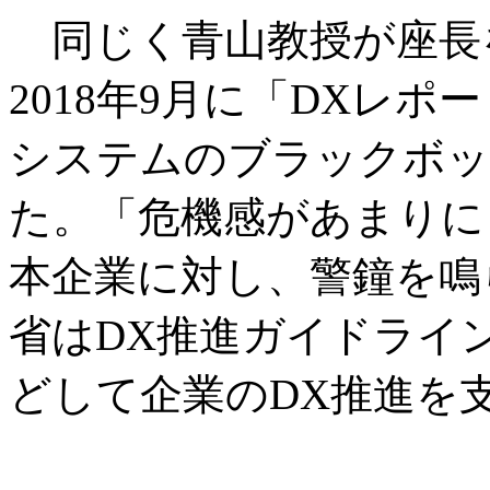
同じく青山教授が座長
2018年9月に「DXレ
システムのブラックボッ
た。「危機感があまりに
本企業に対し、警鐘を鳴
省はDX推進ガイドライ
どして企業のDX推進を