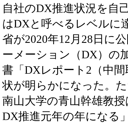
自社のDX推進状況を自己
はDXと呼べるレベルに
省が2020年12月28
ーメーション（DX）の
書「DXレポート2（中
状が明らかになった。た
南山大学の青山幹雄教授は
DX推進元年の年になる