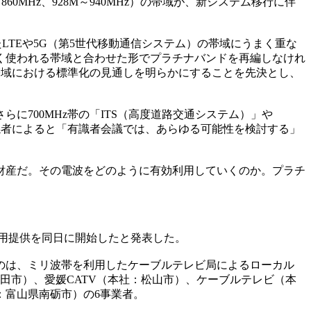
0MHz、928M～940MHz）の帯域が、新システム移行に伴
TEや5G（第5世代移動通信システム）の帯域にうまく重な
く使われる帯域と合わせた形でプラチナバンドを再編しなけれ
帯域における標準化の見通しを明らかにすることを先決とし、
700MHz帯の「ITS（高度道路交通システム）」や
係者によると「有識者会議では、あらゆる可能性を検討する」
財産だ。その電波をどのように有効利用していくのか。プラチ
商用提供を同日に開始したと発表した。
のは、ミリ波帯を利用したケーブルテレビ局によるローカル
田市）、愛媛CATV（本社：松山市）、ケーブルテレビ（本
：富山県南砺市）の6事業者。