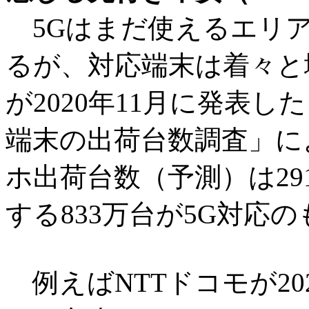
5Gはまだ使えるエリ
るが、対応端末は着々と
が2020年11月に発表し
端末の出荷台数調査」によ
ホ出荷台数（予測）は291
する833万台が5G対応
例えばNTTドコモが202