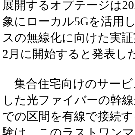
展開するオプテージは20
象にローカル5Gを活用
スの無線化に向けた実証実
2月に開始すると発表し
集合住宅向けのサービ
した光ファイバーの幹線
での区間を有線で接続す
験は、このラストワンマ