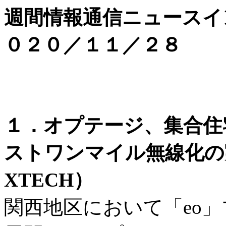
週間情報通信ニュースイ
０２０／１１／２８
１．オプテージ、集合住
ストワンマイル無線化の
XTECH）
関西地区において「eo」