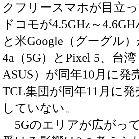
クフリースマホが目立っ
ドコモが4.5GHz～4.6
と米Google（グーグル）が
4a（5G）とPixel 5
ASUS）が同年10月に発売し
TCL集団が同年11月に発売
していない。
5Gのエリアが広がっ