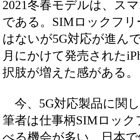
2021冬春モデルは、ス
である。SIMロックフ
はないが5G対応が進んでい
月にかけて発売されたiPh
択肢が増えた感がある。
今、5G対応製品に関し
筆者は仕事柄SIMロッ
べる機会が多い。日本で