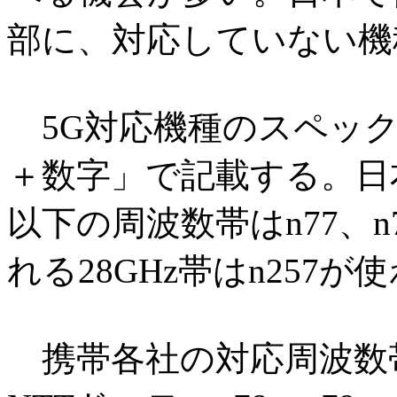
部に、対応していない機
5G対応機種のスペック
＋数字」で記載する。日本
以下の周波数帯はn77、n
れる28GHz帯はn257
携帯各社の対応周波数