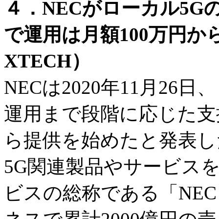
４．NECがローカル5
で運用は月額100万円か
XTECH）
NECは2020年11月2
運用まで段階に応じた支
ら提供を始めたと発表した
5G関連製品やサービス
ビスの総称である「NEC Sma