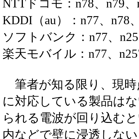
NTTドコモ：n78、n79、n
KDDI（au）：n77、n78、
ソフトバンク：n77、n25
楽天モバイル：n77、n25
筆者が知る限り、現時点で
に対応している製品はな
られる電波が回り込むと
内などで壁に浸透しない