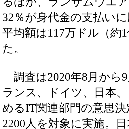
るほか、ランサムウエア
32％が身代金の支払い
平均額は117万ドル（約1
た。
調査は2020年8月から
ランス、ドイツ、日本、
めるIT関連部門の意思
2200人を対象に実施。