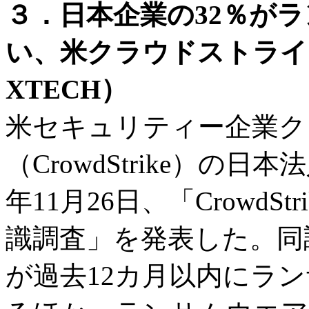
３．日本企業の32％が
い、米クラウドストライ
XTECH）
米セキュリティー企業ク
（CrowdStrike）の
年11月26日、「Crowd
識調査」を発表した。同
が過去12カ月以内にラ