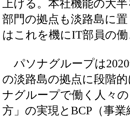
上げる。本社機能の大半
部門の拠点も淡路島に置
はこれを機にIT部員の
パソナグループは202
の淡路島の拠点に段階的
ナグループで働く人々の
方」の実現とBCP（事