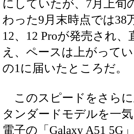
にしていたが、7月上旬
わった9月末時点では38万
12、12 Proが発売さ
え、ペースは上がってい
の1に届いたところだ。
このスピードをさらに
タンダードモデルを一気
電子の「Galaxy A51