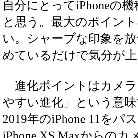
自分にとってiPhone
と思う。最大のポイント
い。シャープな印象を放
めているだけで気分が上
進化ポイントはカメラ
やすい進化」という意味
2019年のiPhone 11
iPhone XS Maxか