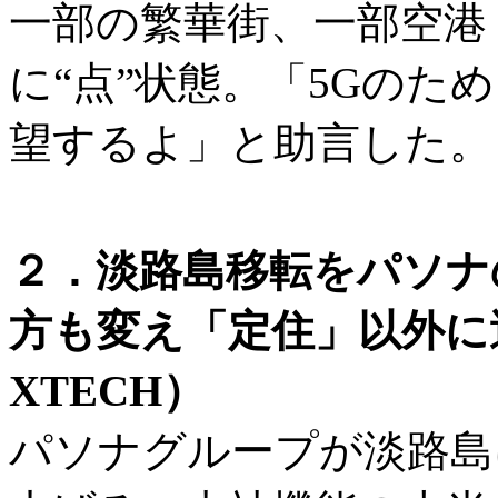
一部の繁華街、一部空港
に“点”状態。「5Gのために
望するよ」と助言した。
２．淡路島移転をパソナ
方も変え「定住」以外に
XTECH）
パソナグループが淡路島