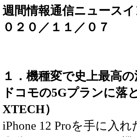
週間情報通信ニュースイ
０２０／１１／０７
１．機種変で史上最高の満足度
ドコモの5Gプランに落
XTECH）
iPhone 12 Proを