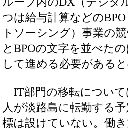
ループ内のDX（デジタ
つは給与計算などのBP
トソーシング）事業の競
とBPOの文字を並べた
して進める必要があると
IT部門の移転について
人が淡路島に転勤する予
標は設けていない。働き