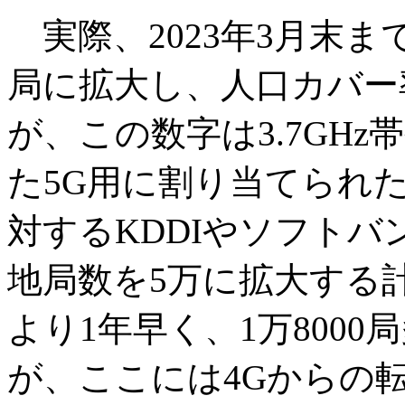
実際、2023年3月末まで
局に拡大し、人口カバー
が、この数字は3.7GHz帯
た5G用に割り当てられ
対するKDDIやソフトバ
地局数を5万に拡大する
より1年早く、1万800
が、ここには4Gからの