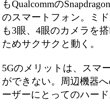
もQualcommのSnapdr
のスマートフォン。ミド
も3眼、4眼のカメラを
ためサクサクと動く。
5Gのメリットは、スマ
ができない。周辺機器へ
ーザーにとってのハード