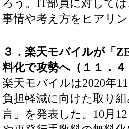
ろう。IT部員に対して
事情や考え方をヒアリン
３．楽天モバイルが「Z
料化で攻勢へ（１１．４ 
楽天モバイルは2020年
負担軽減に向けた取り組
言」を発表した。10月1