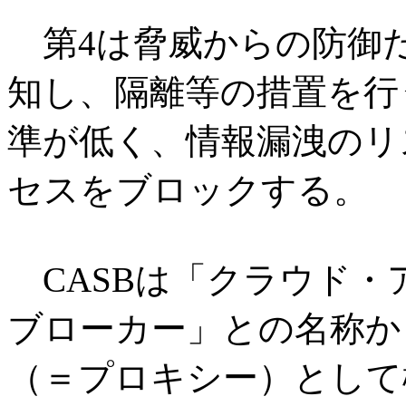
第4は脅威からの防御だ
知し、隔離等の措置を行
準が低く、情報漏洩のリス
セスをブロックする。
CASBは「クラウド・
ブローカー」との名称か
（＝プロキシー）として機