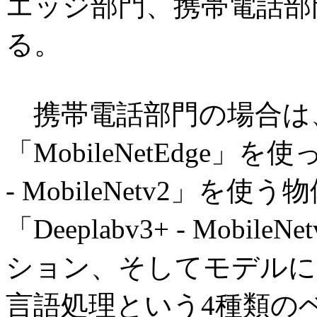
エッジ部門、携帯電話部
る。
携帯電話部門の場合は
「MobileNetEdge
- MobileNetv2」を
「Deeplabv3+ - Mob
ション、そしてモデルに「M
言語処理という4種類の