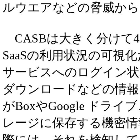
ルウエアなどの脅威から
CASBは大きく分けて
SaaSの利用状況の可視化
サービスへのログイン状
ダウンロードなどの情報
がBoxやGoogle ドライ
レージに保存する機密情
際には、それを検知して