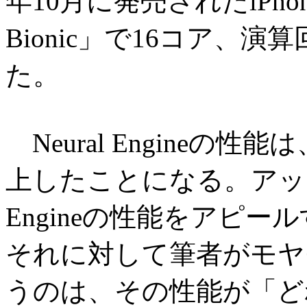
年10月に発売されたiPho
Bionic」で16コア、演
た。
Neural Engineの
上したことになる。アップ
Engineの性能をアピ
それに対して筆者がモヤ
うのは、その性能が「ど