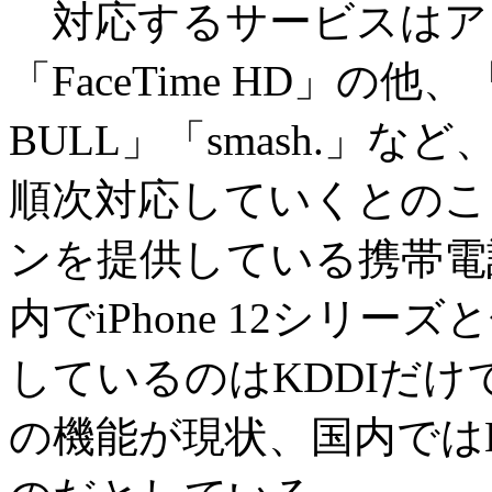
対応するサービスはアップル
「FaceTime HD」の他、
BULL」「smash.」な
順次対応していくとのこ
ンを提供している携帯電
内でiPhone 12シリ
しているのはKDDIだ
の機能が現状、国内では