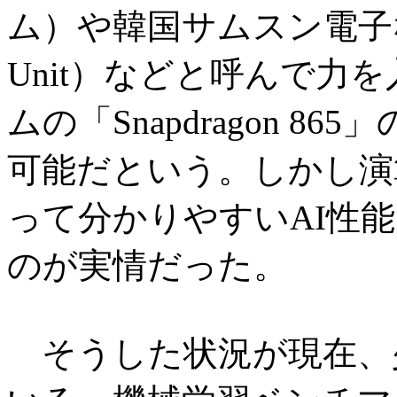
ム）や韓国サムスン電子などもNP
Unit）などと呼んで力
ムの「Snapdragon 8
可能だという。しかし演
って分かりやすいAI性
のが実情だった。
そうした状況が現在、