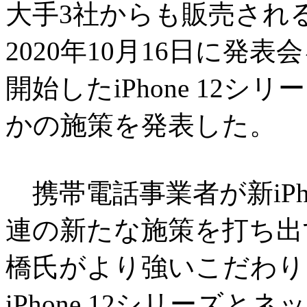
大手3社からも販売される
2020年10月16日に発
開始したiPhone 12
かの施策を発表した。
携帯電話事業者が新iPh
連の新たな施策を打ち出
橋氏がより強いこだわり
iPhone 12シリーズ