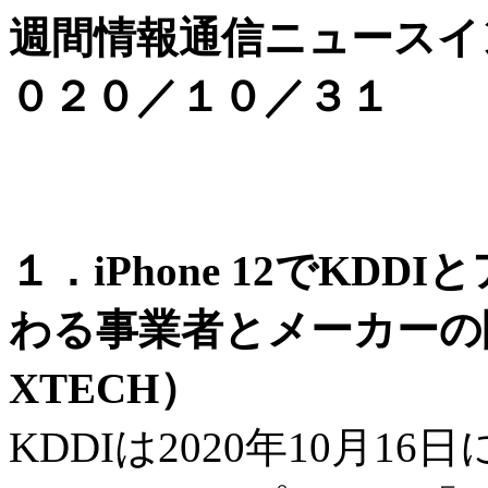
週間情報通信ニュースイ
０２０／１０／３１
１．iPhone 12でKD
わる事業者とメーカーの
XTECH）
KDDIは2020年10月1