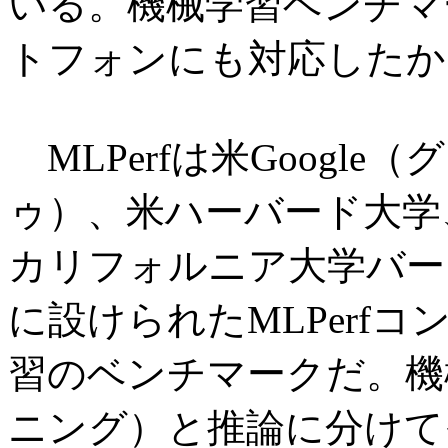
いる。機械学習ベンチマー
トフォンにも対応したか
MLPerfは米Googl
ゥ）、米ハーバード大学
カリフォルニア大学バーク
に設けられたMLPerf
習のベンチマークだ。機
ニング）と推論に分けて