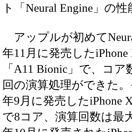
ト「Neural Engine
アップルが初めてNeural
年11月に発売したiPho
「A11 Bionic」で、コ
回の演算処理ができた。その後N
年9月に発売したiPhone X
で8コア、演算回数は最大