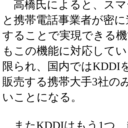
高橋氏によると、スマ
と携帯電話事業者が密に
することで実現できる機
もこの機能に対応してい
限られ、国内ではKDDIをは
販売する携帯大手3社の
いことになる。
またKDDIはもう1つ、i