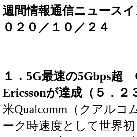
週間情報通信ニュースイ
０２０／１０／２４
１．5G最速の5Gbps超 Qu
Ericssonが達成（５．
米Qualcomm（クアルコム
ーク時速度として世界初と