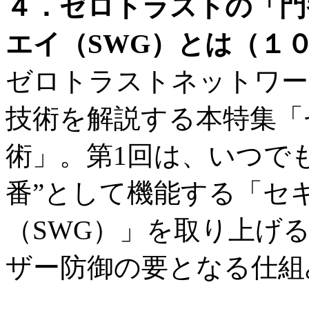
４．ゼロトラストの「門
エイ（SWG）とは（１０
ゼロトラストネットワー
技術を解説する本特集「
術」。第1回は、いつで
番”として機能する「セキ
（SWG）」を取り上げ
ザー防御の要となる仕組