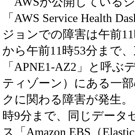
AWSが公開しているシ
「AWS Service Healt
ジョンでの障害は午前11
から午前11時53分まで
「APNE1-AZ2」と
ティゾーン）にある一部
クに関わる障害が発生。ま
時9分まで、同じデータ
ス「Amazon EBS（Elast