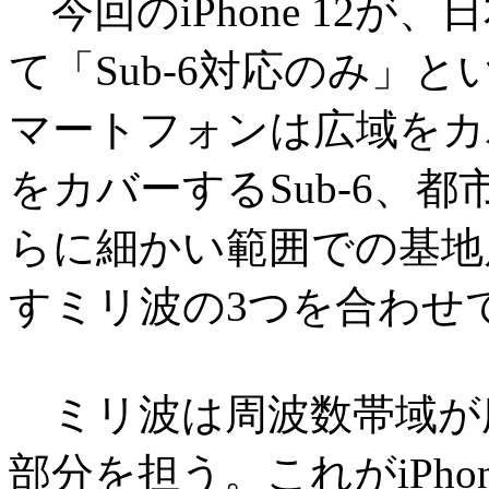
今回のiPhone 12
て「Sub-6対応のみ」
マートフォンは広域をカ
をカバーするSub-6、
らに細かい範囲での基地
すミリ波の3つを合わせ
ミリ波は周波数帯域が広
部分を担う。これがiPho