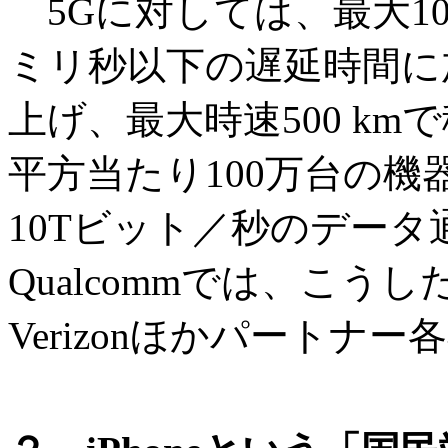
5Gに対しては、最大1
ミリ秒以下の遅延時間に
上げ、最大時速500 km
平方当たり100万台の機
10Tビット／秒のデー
Qualcommでは、こ
Verizonほかパート