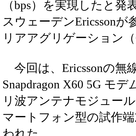
（bps）を実現したと発表
スウェーデンEricsso
リアアグリゲーション（
今回は、Ericssonの無線
Snapdragon X60 5
リ波アンテナモジュールQ
マートフォン型の試作端
われた。