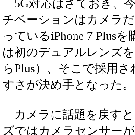
5G対応はさておき、今回
チベーションはカメラだ
っているiPhone 7 Plu
は初のデュアルレンズを
らPlus）、そこで採用
すさが決め手となった。
カメラに話題を戻すと、今回の
ズではカメラセンサーが