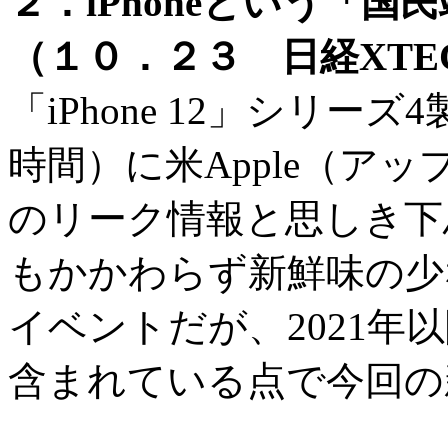
２．iPhoneという「
（１０．２３ 日経XTE
「iPhone 12」シリーズ
時間）に米Apple（ア
のリーク情報と思しき下
もかかわらず新鮮味の少な
イベントだが、2021年
含まれている点で今回の