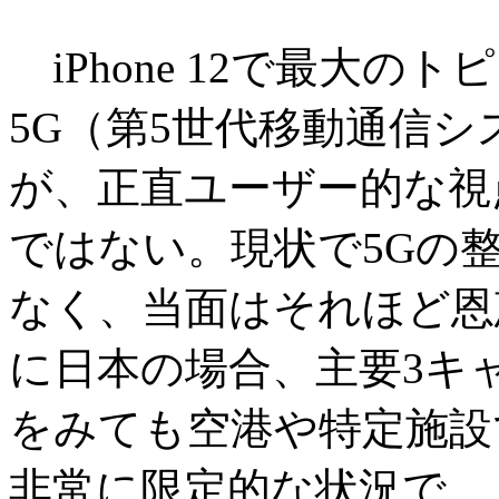
iPhone 12で最大の
5G（第5世代移動通信
が、正直ユーザー的な視
ではない。現状で5Gの
なく、当面はそれほど恩
に日本の場合、主要3キ
をみても空港や特定施設
非常に限定的な状況で、