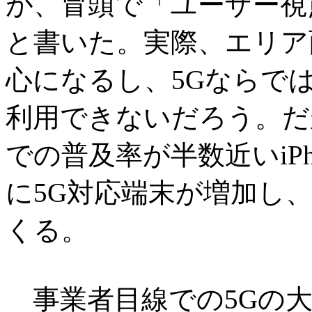
が、冒頭で「ユーザー視
と書いた。実際、エリア
心になるし、5Gならで
利用できないだろう。だ
での普及率が半数近いiP
に5G対応端末が増加し
くる。
事業者目線での5Gの大